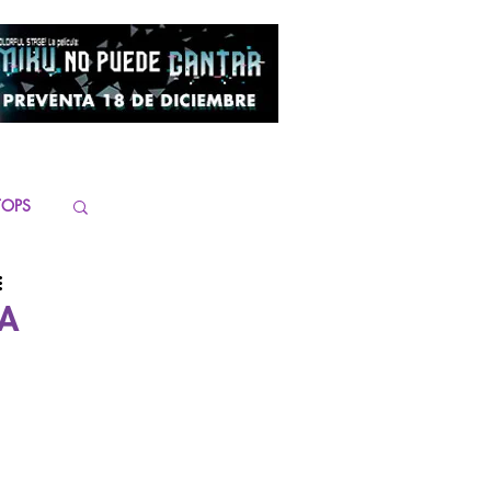
TOPS
LA