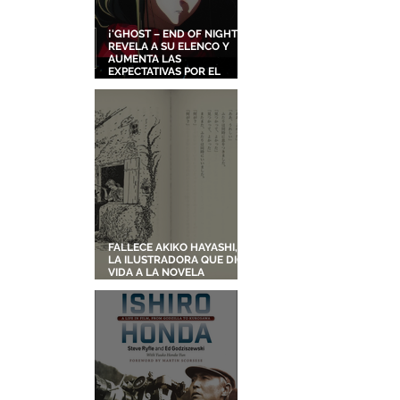
¡'GHOST – END OF NIGHT'
REVELA A SU ELENCO Y
AUMENTA LAS
EXPECTATIVAS POR EL
NUEVO FILME ORIGINAL DE
SHINGO NATSUME!
FALLECE AKIKO HAYASHI,
LA ILUSTRADORA QUE DIO
VIDA A LA NOVELA
ORIGINAL DE KIKI'S
DELIVERY SERVICE