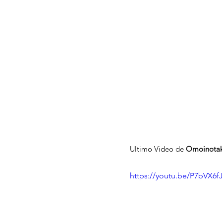
Ultimo Video de 
Omoinota
https://youtu.be/P7bVX6f