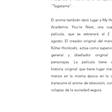
"Tagatame".
El anime también dará lugar a My He
Academia: You're Next, una cuar
película, que se estrenará el 2 
agosto. El creador original del mang
Kōhei Horikoshi, actúa como supervis
general y diseñador original 
personajes. La película tiene u
historia original que tiene lugar más
menos en la misma época en la q
transcurre el anime de televisión, con
colapso de la sociedad segura.