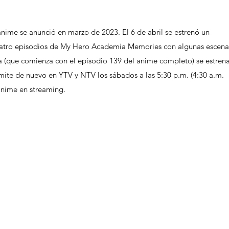
ime se anunció en marzo de 2023. El 6 de abril se estrenó un 
cuatro episodios de My Hero Academia Memories con algunas escena
 (que comienza con el episodio 139 del anime completo) se estrena
mite de nuevo en YTV y NTV los sábados a las 5:30 p.m. (4:30 a.m. 
anime en streaming.