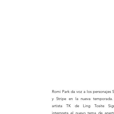
Romi Park da voz a los personajes St
y Stripe en la nueva temporada. 
artista TK de Ling Tosite Sigu
interpreta el nuevo tema de apertu