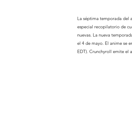
La séptima temporada del an
especial recopilatorio de 
nuevas. La nueva temporada
el 4 de mayo. El anime se e
EDT). Crunchyroll emite el 