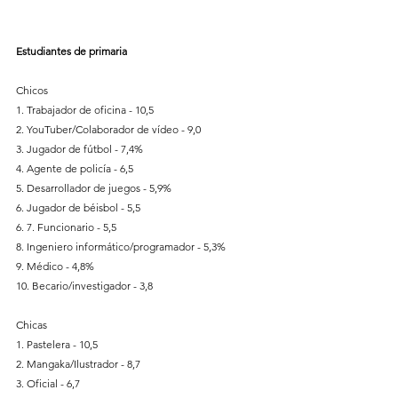
Estudiantes de primaria
Chicos
1. Trabajador de oficina - 10,5
2. YouTuber/Colaborador de vídeo - 9,0
3. Jugador de fútbol - 7,4%
4. Agente de policía - 6,5
5. Desarrollador de juegos - 5,9%
6. Jugador de béisbol - 5,5
6. 7. Funcionario - 5,5
8. Ingeniero informático/programador - 5,3%
9. Médico - 4,8%
10. Becario/investigador - 3,8
Chicas
1. Pastelera - 10,5
2. Mangaka/Ilustrador - 8,7
3. Oficial - 6,7