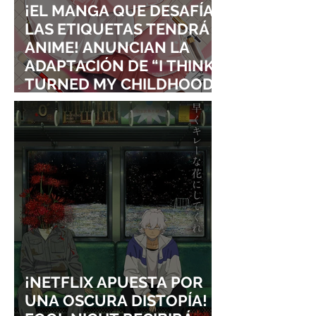
¡EL MANGA QUE DESAFÍA
LAS ETIQUETAS TENDRÁ
ANIME! ANUNCIAN LA
ADAPTACIÓN DE “I THINK I
TURNED MY CHILDHOOD
FRIEND INTO A GIRL”
¡NETFLIX APUESTA POR
UNA OSCURA DISTOPÍA!