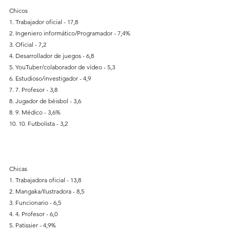
Chicos
1. Trabajador oficial - 17,8
2. Ingeniero informático/Programador - 7,4%
3. Oficial - 7,2
4. Desarrollador de juegos - 6,8
5. YouTuber/colaborador de vídeo - 5,3
6. Estudioso/investigador - 4,9
7. 7. Profesor - 3,8
8. Jugador de béisbol - 3,6
8. 9. Médico - 3,6%
10. 10. Futbolista - 3,2
Chicas
1. Trabajadora oficial - 13,8
2. Mangaka/Ilustradora - 8,5
3. Funcionario - 6,5
4. 4. Profesor - 6,0
5. Patissier - 4,9%