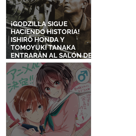
¡GODZILLA SIGUE
HACIENDO HISTORIA!
ISHIRŌ HONDA Y
TOMOYUKI TANAKA
ENTRARÁN AL SALÓN DE
LA FAMA DE LOS EFECTOS
VISUALES