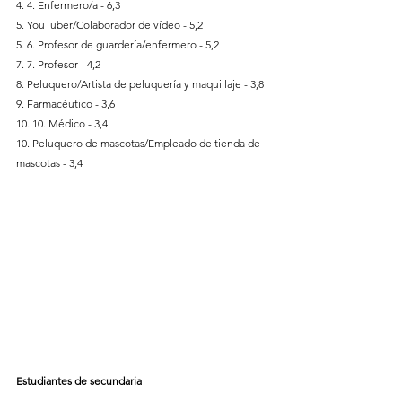
4. 4. Enfermero/a - 6,3
5. YouTuber/Colaborador de vídeo - 5,2
5. 6. Profesor de guardería/enfermero - 5,2
7. 7. Profesor - 4,2
8. Peluquero/Artista de peluquería y maquillaje - 3,8
9. Farmacéutico - 3,6
10. 10. Médico - 3,4
10. Peluquero de mascotas/Empleado de tienda de 
mascotas - 3,4
Estudiantes de secundaria