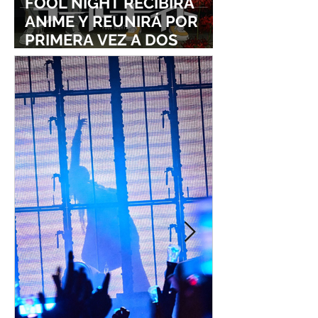
FOOL NIGHT RECIBIRÁ
ANIME Y REUNIRÁ POR
PRIMERA VEZ A DOS
ESTUDIOS LEGENDARIOS