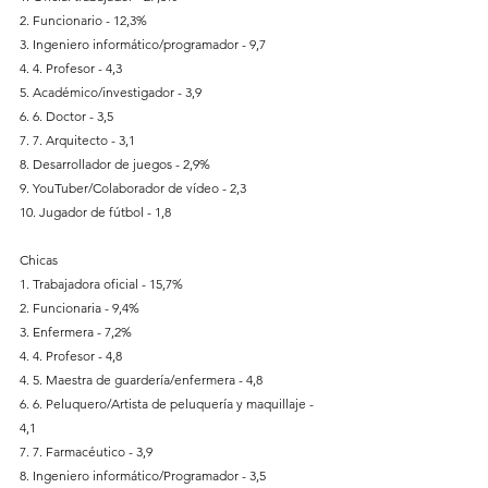
2. Funcionario - 12,3%
3. Ingeniero informático/programador - 9,7
4. 4. Profesor - 4,3
5. Académico/investigador - 3,9
6. 6. Doctor - 3,5
7. 7. Arquitecto - 3,1
8. Desarrollador de juegos - 2,9%
9. YouTuber/Colaborador de vídeo - 2,3
10. Jugador de fútbol - 1,8
Chicas
1. Trabajadora oficial - 15,7%
2. Funcionaria - 9,4%
3. Enfermera - 7,2%
4. 4. Profesor - 4,8
4. 5. Maestra de guardería/enfermera - 4,8
6. 6. Peluquero/Artista de peluquería y maquillaje - 
4,1
7. 7. Farmacéutico - 3,9
8. Ingeniero informático/Programador - 3,5