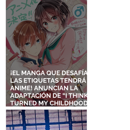
VISUALES
¡EL MANGA QUE DESAFÍA
LAS ETIQUETAS TENDRÁ
ANIME! ANUNCIAN LA
ADAPTACIÓN DE “I THINK I
TURNED MY CHILDHOOD
FRIEND INTO A GIRL”