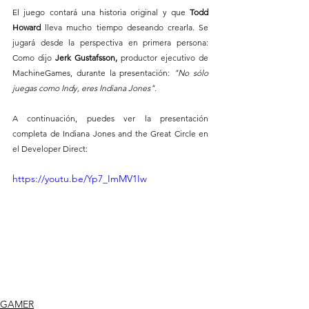
El juego contará una historia original y que 
Todd 
Howard
 lleva mucho tiempo deseando crearla. Se 
jugará desde la perspectiva en primera persona: 
Como dijo 
Jerk Gustafsson, 
productor ejecutivo de 
MachineGames, durante la presentación: 
"No sólo 
juegas como Indy, eres Indiana Jones".
A continuación, puedes ver la presentación 
completa de Indiana Jones and the Great Circle en 
el Developer Direct:
https://youtu.be/Yp7_ImMV1Iw
GAMER