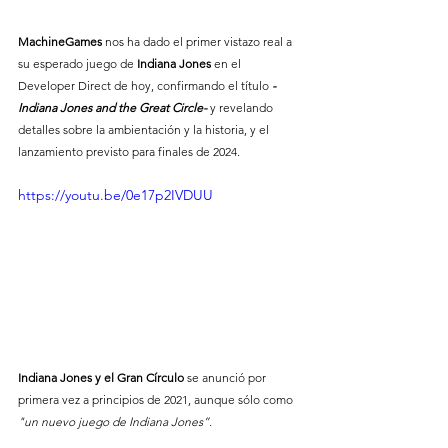
MachineGames 
nos ha dado el primer vistazo real a 
su esperado juego de
 Indiana Jones
 en el 
Developer Direct de hoy, confirmando el título 
-
Indiana Jones and the Great Circle-
 y revelando 
detalles sobre la ambientación y la historia, y el 
lanzamiento previsto para finales de 2024.
https://youtu.be/0e17p2IVDUU
Indiana Jones y el Gran Círculo
 se anunció por 
primera vez a principios de 2021, aunque sólo como 
"un nuevo juego de Indiana Jones”.