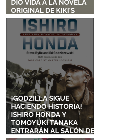
DIO VIDA A LA NOVELA
ORIGINAL DE KIKI'S
DELIVERY SERVICE
¡GODZILLA SIGUE
HACIENDO HISTORIA!
ISHIRŌ HONDA Y
TOMOYUKI TANAKA
ENTRARÁN AL SALÓN DE
LA FAMA DE LOS EFECTOS