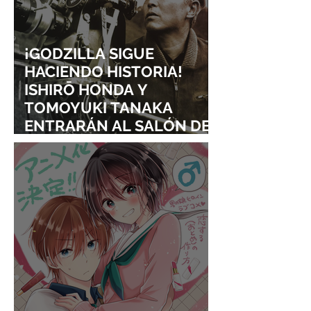
¡GODZILLA SIGUE
HACIENDO HISTORIA!
ISHIRŌ HONDA Y
TOMOYUKI TANAKA
ENTRARÁN AL SALÓN DE
LA FAMA DE LOS EFECTOS
VISUALES