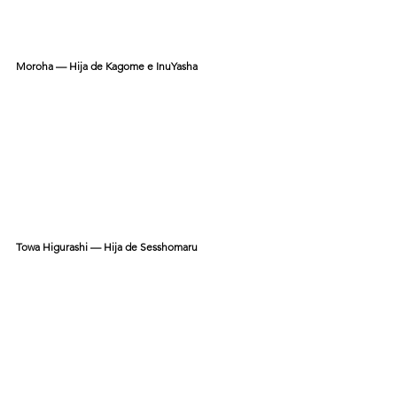
Moroha — Hija de Kagome e InuYasha
Towa Higurashi — Hija de Sesshomaru