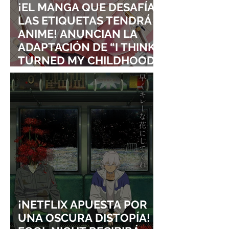
¡EL MANGA QUE DESAFÍA
LAS ETIQUETAS TENDRÁ
ANIME! ANUNCIAN LA
ADAPTACIÓN DE “I THINK I
TURNED MY CHILDHOOD
FRIEND INTO A GIRL”
¡NETFLIX APUESTA POR
UNA OSCURA DISTOPÍA!