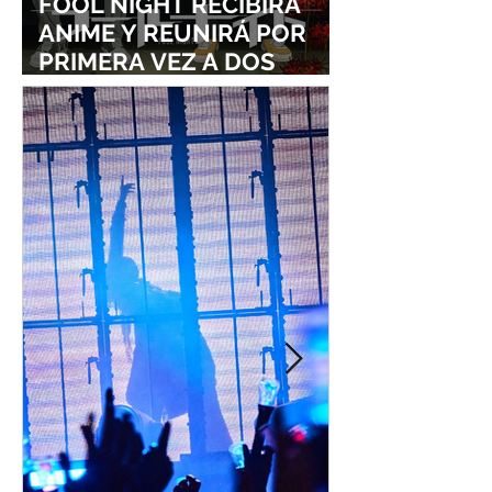
FOOL NIGHT RECIBIRÁ
ANIME Y REUNIRÁ POR
PRIMERA VEZ A DOS
ESTUDIOS LEGENDARIOS