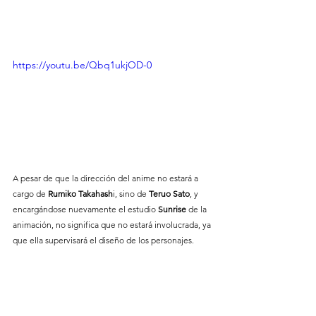
https://youtu.be/Qbq1ukjOD-0
A pesar de que la dirección del anime no estará a 
cargo de 
Rumiko Takahash
i, sino de 
Teruo Sato
, y 
encargándose nuevamente el estudio 
Sunrise
 de la 
animación, no significa que no estará involucrada, ya 
que ella supervisará el diseño de los personajes.