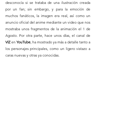
desconocía si se trataba de una ilustración creada 
por un fan; sin embargo, y para la emoción de 
muchos fanáticos, la imagen era real, así como un 
anuncio oficial del anime mediante un video que nos 
mostraba unos fragmentos de la animación el 1 de 
Agosto. Por otra parte, hace unos días, el canal de 
VIZ
 en 
YouTube
, ha mostrado ya más a detalle tanto a 
los personajes principales, como un ligero vistazo a 
caras nuevas y otras ya conocidas.