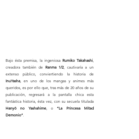
Bajo ésta premisa, la ingeniosa 
Rumiko Takahashi
, 
creadora también de 
Ranma 1/2
, cautivaría a un 
extenso público, conviertiendo la historia de 
InuYasha
, en uno de los mangas y animes más 
queridos, es por ello que, tras más de 20 años de su 
publicación, regresará a la pantalla chica esta 
fantástica historia, ésta vez, con su secuela titulada 
Hanyō no Yashahime
, o 
“La Princesa Mitad 
Demonio”
.