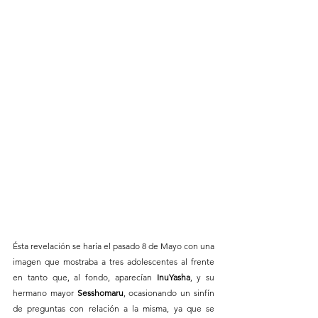
Ésta revelación se haría el pasado 8 de Mayo con una 
imagen que mostraba a tres adolescentes al frente 
en tanto que, al fondo, aparecían 
InuYasha
, y su 
hermano mayor 
Sesshomaru
, ocasionando un sinfín 
de preguntas con relación a la misma, ya que se 