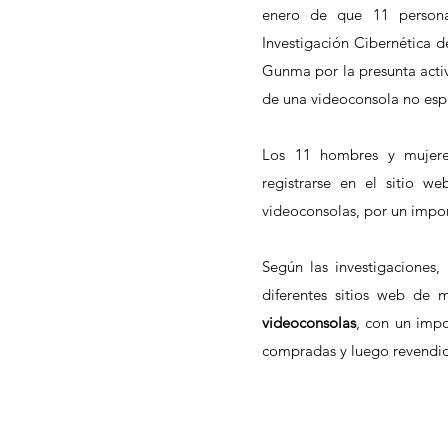
enero de que 11 personas
Investigación Cibernética de
Gunma por la presunta activ
de una videoconsola no espe
Los 11 hombres y mujeres
registrarse en el sitio w
videoconsolas, por un impo
Según las investigaciones, 
diferentes sitios web de 
videoconsolas
, con un imp
compradas y luego revendid