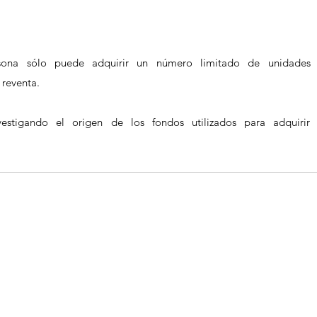
sona sólo puede adquirir un número limitado de unidades 
 reventa.
estigando el origen de los fondos utilizados para adquirir l