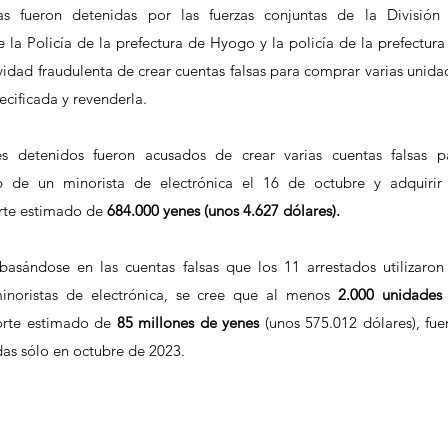
 fueron detenidas por las fuerzas conjuntas de la División 
 la Policía de la prefectura de Hyogo y la policía de la prefectura 
idad fraudulenta de crear cuentas falsas para comprar varias unidad
cificada y revenderla.
 detenidos fueron acusados de crear varias cuentas falsas pa
eb de un minorista de electrónica el 16 de octubre y adquirir 
rte estimado de 
684.000 yenes (unos 4.627 dólares).
basándose en las cuentas falsas que los 11 arrestados utilizaron 
minoristas de electrónica, se cree que al menos 
2.000 unidades 
orte estimado de 
85 millones de yenes
 (unos 575.012 dólares), fuer
as sólo en octubre de 2023.