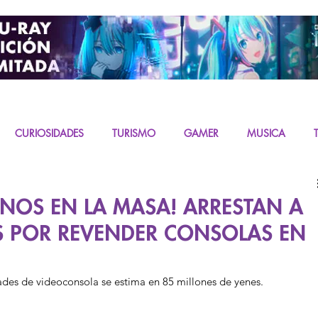
CURIOSIDADES
TURISMO
GAMER
MUSICA
URAS
K-CONTENT
LIVE ACTION
MIKU
NOS EN LA MASA! ARRESTAN A
S POR REVENDER CONSOLAS EN
dades de videoconsola se estima en 85 millones de yenes.