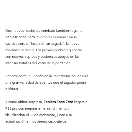
Dos nuevos modos de combate también llegan a 
Zenless
Zone
Zero
, "Sombras perdidas" en la 
cavidad cero e "Incursión arriesgada", la nueva 
mecánica semanal. Los proxies podrán equiparse 
con nuevos equipos y poderosos apoyos en las 
intensas batallas del Vacío de la perdición. 
Por otra parte, el Rincón de la Reverberación incluirá 
una gran variedad de eventos que el jugador podrá 
disfrutar. 
Y como última sorpresa, 
Zenless
Zone
Zero
 llegará a 
PS5 pro con mejoras en el rendimiento y 
visualización el 18 de diciembre, junto a su 
actualización en los demás dispositivos. 