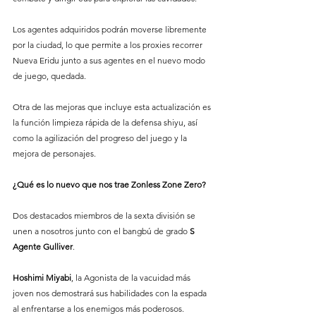
Los agentes adquiridos podrán moverse libremente 
por la ciudad, lo que permite a los proxies recorrer 
Nueva Eridu junto a sus agentes en el nuevo modo 
de juego, quedada. 
Otra de las mejoras que incluye esta actualización es 
la función limpieza rápida de la defensa shiyu, así 
como la agilización del progreso del juego y la 
mejora de personajes. 
¿Qué
es
lo
nuevo
que
nos
trae
Zonless
Zone
Zero?
Dos destacados miembros de la sexta división se 
unen a nosotros junto con el bangbú de grado 
S
Agente
Gulliver
. 
Hoshimi
Miyabi
, la Agonista de la vacuidad más 
joven nos demostrará sus habilidades con la espada 
al enfrentarse a los enemigos más poderosos. 