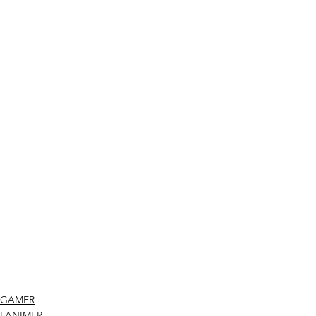
GAMER
FANIMER