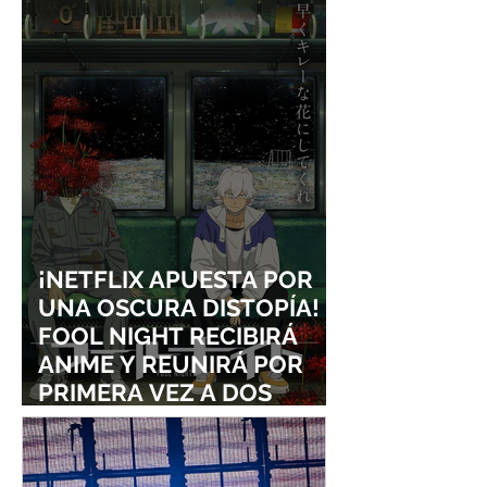
FRIEND INTO A GIRL”
¡NETFLIX APUESTA POR
UNA OSCURA DISTOPÍA!
FOOL NIGHT RECIBIRÁ
ANIME Y REUNIRÁ POR
PRIMERA VEZ A DOS
ESTUDIOS LEGENDARIOS