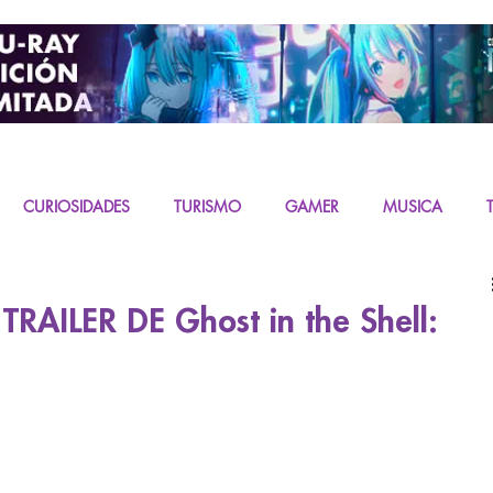
CURIOSIDADES
TURISMO
GAMER
MUSICA
URAS
K-CONTENT
LIVE ACTION
MIKU
RAILER DE Ghost in the Shell: