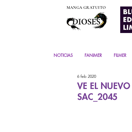
MANGA GRATUITO
NOTICIAS
FANIMER
FILMER
6 feb 2020
EVENTOS
COSPLAY
FIG
VE EL NUEVO T
SAC_2045
MANGA Y COMIC