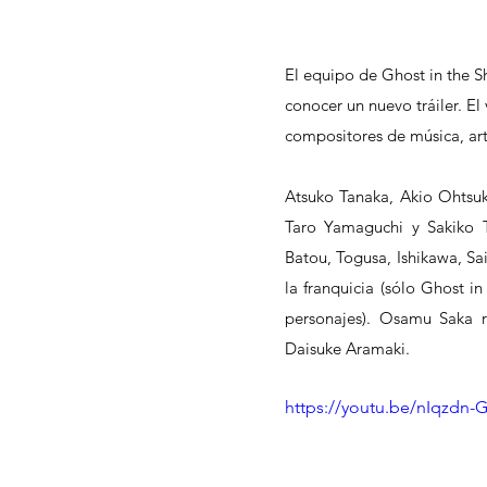
El equipo de Ghost in the S
conocer un nuevo tráiler. El
compositores de música, arti
Atsuko Tanaka, Akio Ohtsu
Taro Yamaguchi y Sakiko 
Batou, Togusa, Ishikawa, Sa
la franquicia (sólo Ghost i
personajes). Osamu Saka 
Daisuke Aramaki.
https://youtu.be/nIqzdn-