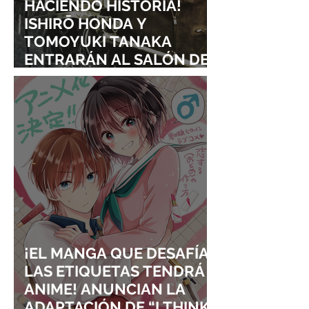
HACIENDO HISTORIA!
ISHIRŌ HONDA Y
TOMOYUKI TANAKA
ENTRARÁN AL SALÓN DE
LA FAMA DE LOS EFECTOS
VISUALES
¡EL MANGA QUE DESAFÍA
LAS ETIQUETAS TENDRÁ
ANIME! ANUNCIAN LA
ADAPTACIÓN DE “I THINK I