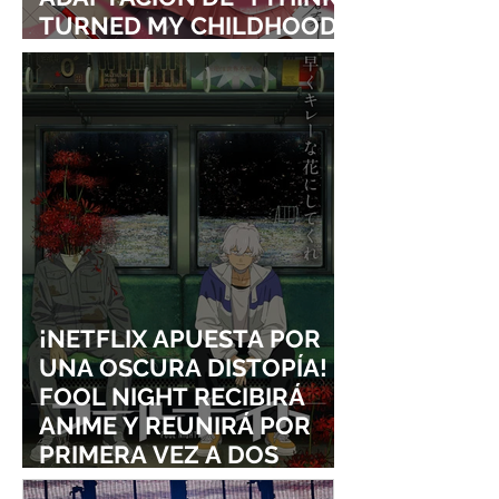
TURNED MY CHILDHOOD
FRIEND INTO A GIRL”
¡NETFLIX APUESTA POR
UNA OSCURA DISTOPÍA!
FOOL NIGHT RECIBIRÁ
ANIME Y REUNIRÁ POR
PRIMERA VEZ A DOS
ESTUDIOS LEGENDARIOS