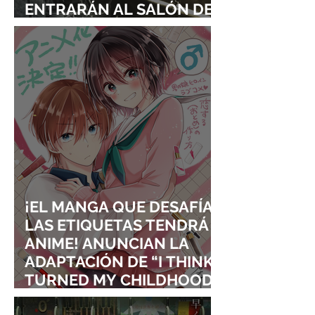
ENTRARÁN AL SALÓN DE
LA FAMA DE LOS EFECTOS
VISUALES
¡EL MANGA QUE DESAFÍA
LAS ETIQUETAS TENDRÁ
ANIME! ANUNCIAN LA
ADAPTACIÓN DE “I THINK I
TURNED MY CHILDHOOD
FRIEND INTO A GIRL”