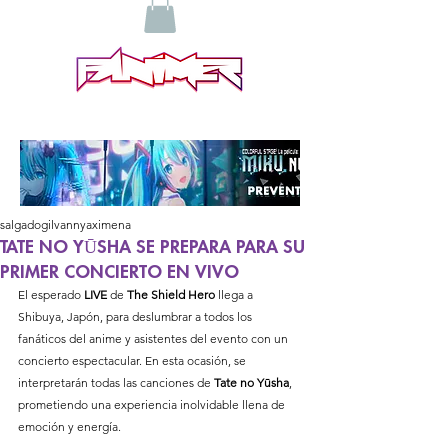
salgadogilvannyaximena
TATE NO YŪSHA SE PREPARA PARA SU
PRIMER CONCIERTO EN VIVO
El esperado 
LIVE 
de 
The Shield Hero 
llega a 
Shibuya, Japón, para deslumbrar a todos los 
fanáticos del anime y asistentes del evento con un 
concierto espectacular. En esta ocasión, se 
interpretarán todas las canciones de 
Tate no Yūsha
, 
prometiendo una experiencia inolvidable llena de 
emoción y energía.