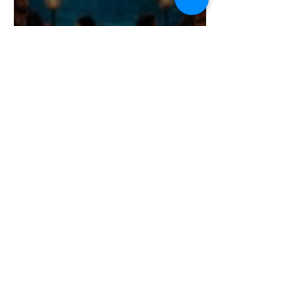
EVENTO ESPECIAL:
JUEGOS DE ROL EN EL
ACUARIO INBURSA