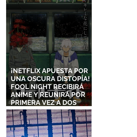
¡NETFLIX APUESTA POR
UNA OSCURA DISTOPÍA!
FOOL NIGHT RECIBIRÁ
ANIME Y REUNIRÁ POR
PRIMERA VEZ A DOS
ESTUDIOS LEGENDARIOS