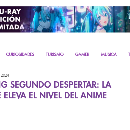
CURIOSIDADES
TURISMO
GAMER
MUSICA
 2024
URAS
K-CONTENT
LIVE ACTION
MIKU
NG SEGUNDO DESPERTAR: LA
 ELEVA EL NIVEL DEL ANIME