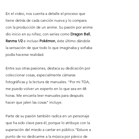
En el video, nos cuenta a detalle el proceso que 
tiene detrás de cada canción nueva y lo compara 
con la producción de un anime. Su pasión por anime 
dio inicio en su niñez, con series como 
Dragon
Ball
, 
Ranma
1/2
 e incluso 
Pokémon
, éste último dándole 
la sensación de que todo lo que imaginaba y soñaba 
podía hacerse realidad. 
Entre sus otras pasiones, destaca su dedicación por 
coleccionar cosas, especialmente cámaras 
fotográficas y la lectura de manuales. "Por mi TDA, 
me puedo volver un experto en lo que sea en 48 
horas. Me encanta leer manuales para después 
hacer que jalen las cosas" incluye. 
Parte de su pasión también radica en un personaje 
que ha sido clave para él, porque lo atribuye con la 
superación del miedo a cantar en público.“Estuve a 
punto de no dedicarme a la música por pánico de 