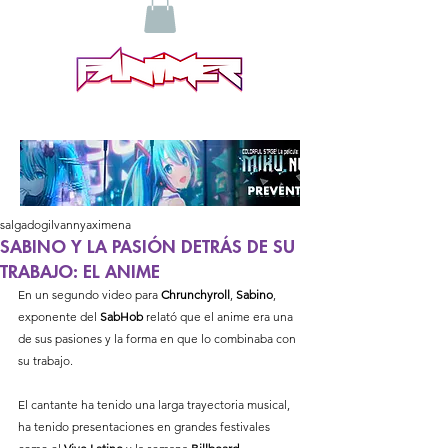
salgadogilvannyaximena
SABINO Y LA PASIÓN DETRÁS DE SU
TRABAJO: EL ANIME
En un segundo video para 
Chrunchyroll
, 
Sabino
, 
exponente del 
SabHob
 relató que el anime era una 
de sus pasiones y la forma en que lo combinaba con 
su trabajo. 
El cantante ha tenido una larga trayectoria musical, 
ha tenido presentaciones en grandes festivales 