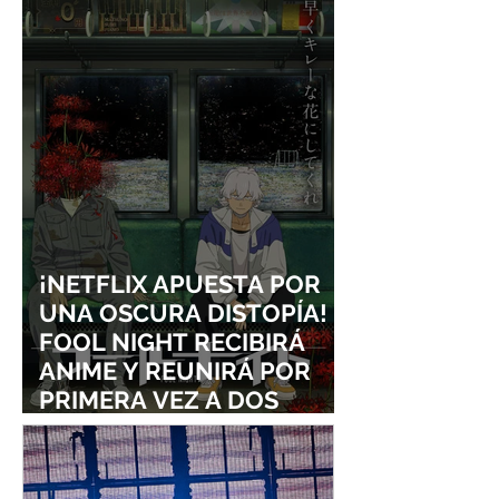
¡NETFLIX APUESTA POR
UNA OSCURA DISTOPÍA!
FOOL NIGHT RECIBIRÁ
ANIME Y REUNIRÁ POR
PRIMERA VEZ A DOS
ESTUDIOS LEGENDARIOS