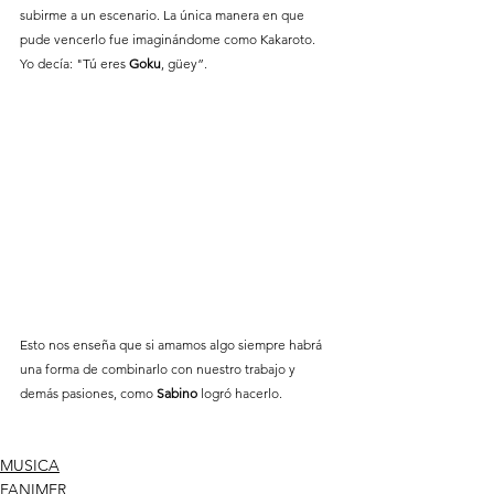
subirme a un escenario. La única manera en que 
pude vencerlo fue imaginándome como Kakaroto. 
Yo decía: "Tú eres 
Goku
, güey”. 
Esto nos enseña que si amamos algo siempre habrá 
una forma de combinarlo con nuestro trabajo y 
demás pasiones, como 
Sabino
 logró hacerlo. 
MUSICA
FANIMER