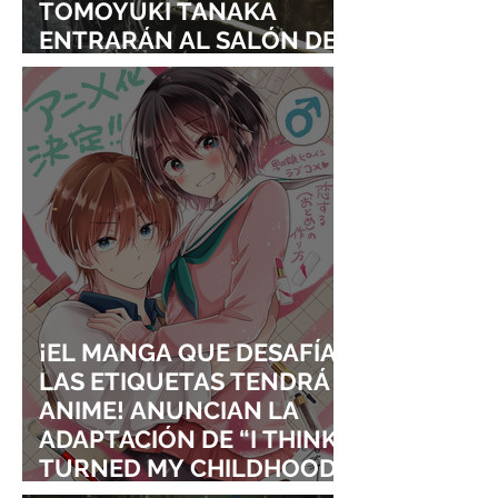
TOMOYUKI TANAKA
ENTRARÁN AL SALÓN DE
LA FAMA DE LOS EFECTOS
VISUALES
¡EL MANGA QUE DESAFÍA
LAS ETIQUETAS TENDRÁ
ANIME! ANUNCIAN LA
ADAPTACIÓN DE “I THINK I
TURNED MY CHILDHOOD
FRIEND INTO A GIRL”