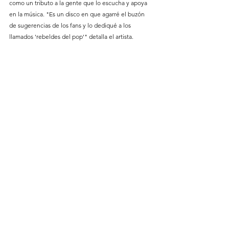
como un tributo a la gente que lo escucha y apoya 
en la música. "Es un disco en que agarré el buzón 
de sugerencias de los fans y lo dediqué a los 
llamados 'rebeldes del pop'" detalla el artista. 