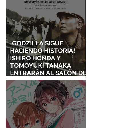
¡GODZILLA SIGUE
HACIENDO HISTORIA!
ISHIRŌ HONDA Y
TOMOYUKI TANAKA
ENTRARÁN AL SALÓN DE
LA FAMA DE LOS EFECTOS
VISUALES