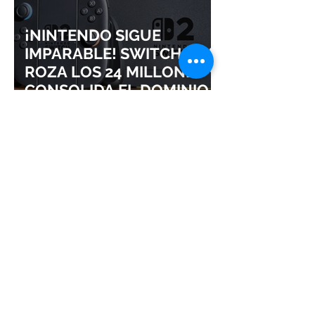
¡NINTENDO SIGUE
IMPARABLE! SWITCH 2 YA
ROZA LOS 24 MILLONES Y
CONSOLIDA EL DOMINIO
DE LA GRAN N
¡SQUARE ENIX ADMITE