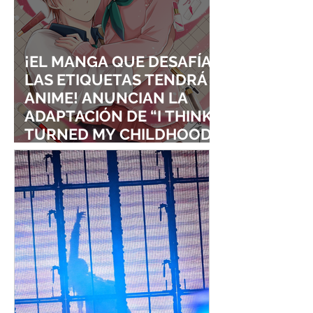
¡EL MANGA QUE DESAFÍA
LAS ETIQUETAS TENDRÁ
ANIME! ANUNCIAN LA
ADAPTACIÓN DE “I THINK I
TURNED MY CHILDHOOD
FRIEND INTO A GIRL”