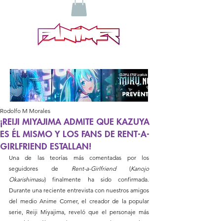
Rodolfo M Morales
¡REIJI MIYAJIMA ADMITE QUE KAZUYA
ES ÉL MISMO Y LOS FANS DE RENT-A-
GIRLFRIEND ESTALLAN!
Una de las teorías más comentadas por los 
seguidores de 
Rent-a-Girlfriend
 (
Kanojo 
Okarishimasu
) finalmente ha sido confirmada. 
Durante una reciente entrevista con nuestros amigos 
del medio Anime Corner, el creador de la popular 
serie, Reiji Miyajima, reveló que el personaje más 