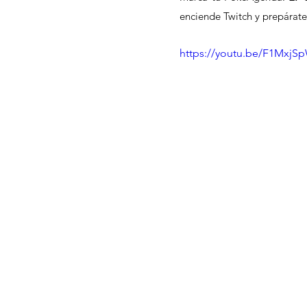
enciende Twitch y prepárate 
https://youtu.be/F1MxjS