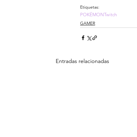
Etiquetas:
POKÉMON
Twitch
GAMER
Entradas relacionadas