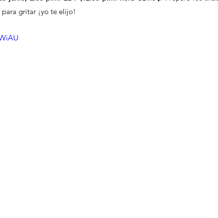
para gritar ¡yo te elijo!
pWiAU