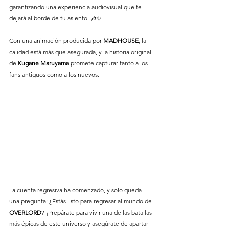
garantizando una experiencia audiovisual que te 
dejará al borde de tu asiento. 🎶✨
Con una animación producida por 
MADHOUSE
, la 
calidad está más que asegurada, y la historia original 
de 
Kugane
Maruyama
 promete capturar tanto a los 
fans antiguos como a los nuevos.
La cuenta regresiva ha comenzado, y solo queda 
una pregunta: ¿Estás listo para regresar al mundo de 
OVERLORD
? ¡Prepárate para vivir una de las batallas 
más épicas de este universo y asegúrate de apartar 