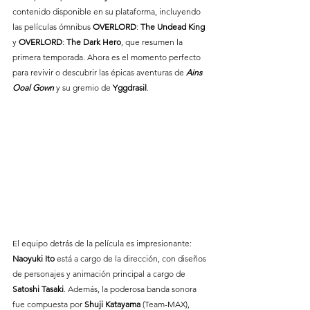
contenido disponible en su plataforma, incluyendo 
las películas ómnibus 
OVERLORD
: 
The
Undead
King
y 
OVERLORD
: 
The
Dark
Hero
, que resumen la 
primera temporada. Ahora es el momento perfecto 
para revivir o descubrir las épicas aventuras de 
Ains
Ooal
Gown
 y su gremio de 
Yggdrasil
.
El equipo detrás de la película es impresionante: 
Naoyuki
Ito
 está a cargo de la dirección, con diseños 
de personajes y animación principal a cargo de 
Satoshi
Tasaki
. Además, la poderosa banda sonora 
fue compuesta por 
Shuji
Katayama
 (Team-MAX), 