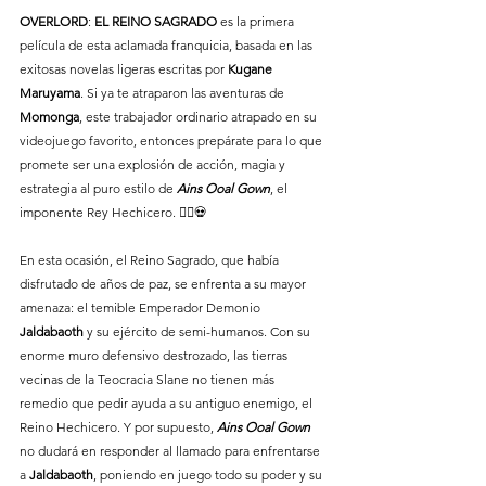
OVERLORD
: 
EL
REINO
SAGRADO
 es la primera 
película de esta aclamada franquicia, basada en las 
exitosas novelas ligeras escritas por 
Kugane
Maruyama
. Si ya te atraparon las aventuras de 
Momonga
, este trabajador ordinario atrapado en su 
videojuego favorito, entonces prepárate para lo que 
promete ser una explosión de acción, magia y 
estrategia al puro estilo de 
Ains
Ooal
Gown
, el 
imponente Rey Hechicero. 🧙‍♂️💀
En esta ocasión, el Reino Sagrado, que había 
disfrutado de años de paz, se enfrenta a su mayor 
amenaza: el temible Emperador Demonio 
Jaldabaoth
 y su ejército de semi-humanos. Con su 
enorme muro defensivo destrozado, las tierras 
vecinas de la Teocracia Slane no tienen más 
remedio que pedir ayuda a su antiguo enemigo, el 
Reino Hechicero. Y por supuesto, 
Ains
Ooal
Gown
no dudará en responder al llamado para enfrentarse 
a 
Jaldabaoth
, poniendo en juego todo su poder y su 