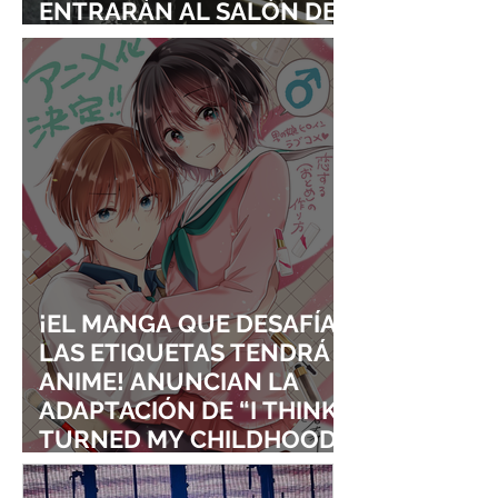
ENTRARÁN AL SALÓN DE
LA FAMA DE LOS EFECTOS
VISUALES
¡EL MANGA QUE DESAFÍA
LAS ETIQUETAS TENDRÁ
ANIME! ANUNCIAN LA
ADAPTACIÓN DE “I THINK I
TURNED MY CHILDHOOD
FRIEND INTO A GIRL”