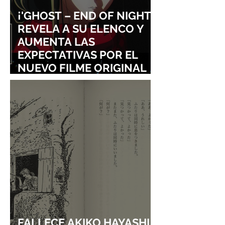
¡'GHOST – END OF NIGHT'
REVELA A SU ELENCO Y
AUMENTA LAS
EXPECTATIVAS POR EL
NUEVO FILME ORIGINAL
DE SHINGO NATSUME!
FALLECE AKIKO HAYASHI,