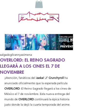
salgadogilvannyaximena
OVERLORD: EL REINO SAGRADO
LLEGARÁ A LOS CINES EL 7 DE
NOVIEMBRE
¡Atención, fanáticos del 
isekai
! 🌌 
Crunchyroll
 ha 
anunciado oficialmente que la esperada película 
OVERLORD
: El Reino Sagrado llegará a los cines de 
México el 7 de noviembre. Esta nueva entrega del 
mundo de 
OVERLORD
 continuará la épica historia 
justo donde la dejó la cuarta temporada del anime.