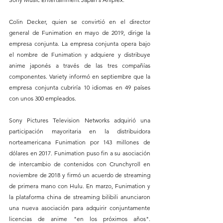
Colin Decker, quien se convirtió en el director 
general de Funimation en mayo de 2019, dirige la 
empresa conjunta. La empresa conjunta opera bajo 
el nombre de Funimation y adquiere y distribuye 
anime japonés a través de las tres compañías 
componentes. Variety informó en septiembre que la 
empresa conjunta cubriría 10 idiomas en 49 países 
con unos 300 empleados.
Sony Pictures Television Networks adquirió una 
participación mayoritaria en la distribuidora 
norteamericana Funimation por 143 millones de 
dólares en 2017. Funimation puso fin a su asociación 
de intercambio de contenidos con Crunchyroll en 
noviembre de 2018 y firmó un acuerdo de streaming 
de primera mano con Hulu. En marzo, Funimation y 
la plataforma china de streaming bilibili anunciaron 
una nueva asociación para adquirir conjuntamente 
licencias de anime "en los próximos años". 