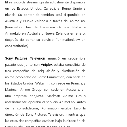
El servicio de streaming está actualmente disponible 
en los Estados Unidos, Canadá, el Reino Unido e 
Irlanda. Su contenido también está disponible en 
Australia y Nueva Zelandia a través de AnimeLab. 
(Funimation hizo la transición de sus títulos a 
AnimeLab en Australia y Nueva Zelandia en enero, 
después de cerrar su servicio FunimationNow en 
esos territorios).
Sony Pictures Television
 anunció en septiembre 
pasado que junto con 
Aniplex
 estaba consolidando 
tres compañías de adquisición y distribución de 
anime propiedad de Sony: Funimation, con sede en 
los Estados Unidos, Wakanim, con sede en Francia, y 
Madman Anime Group, con sede en Australia, en 
una empresa conjunta. Madman Anime Group 
anteriormente operaba el servicio AnimeLab. Antes 
de la consolidación, Funimation estaba bajo la 
dirección de Sony Pictures Television, mientras que 
las otras dos compañías estaban bajo la dirección de 
Sony Music Entertainment Japan's Aniplex.