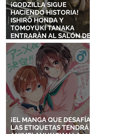
¡GODZILLA SIGUE
HACIENDO HISTORIA!
ISHIRŌ HONDA Y
TOMOYUKI TANAKA
ENTRARÁN AL SALÓN DE
LA FAMA DE LOS EFECTOS
VISUALES
¡EL MANGA QUE DESAFÍA
LAS ETIQUETAS TENDRÁ