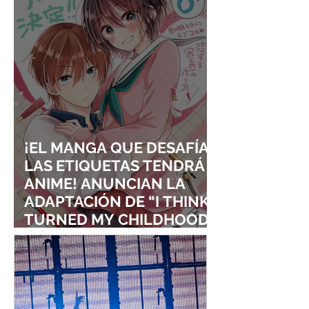
¡EL MANGA QUE DESAFÍA
LAS ETIQUETAS TENDRÁ
ANIME! ANUNCIAN LA
ADAPTACIÓN DE “I THINK I
TURNED MY CHILDHOOD
FRIEND INTO A GIRL”