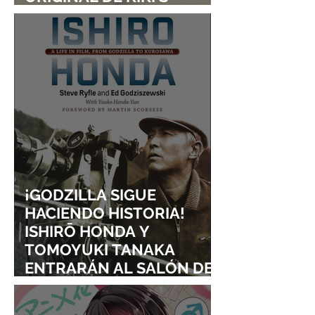
DELIVERY SERVICE
¡GODZILLA SIGUE
HACIENDO HISTORIA!
ISHIRŌ HONDA Y
TOMOYUKI TANAKA
ENTRARÁN AL SALÓN DE
LA FAMA DE LOS EFECTOS
VISUALES