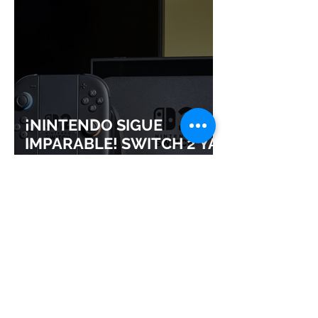
¡NINTENDO SIGUE
IMPARABLE! SWITCH 2 YA
ROZA LOS 24 MILLONES Y
CONSOLIDA EL DOMINIO
DE LA GRAN N