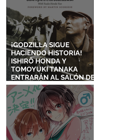
¡GODZILLA SIGUE
HACIENDO HISTORIA!
ISHIRŌ HONDA Y
TOMOYUKI TANAKA
ENTRARÁN AL SALÓN DE
LA FAMA DE LOS EFECTOS
VISUALES