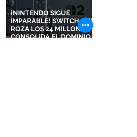
¡NINTENDO SIGUE
IMPARABLE! SWITCH 2 YA
ROZA LOS 24 MILLONES Y
CONSOLIDA EL DOMINIO
DE LA GRAN N
¡SQUARE ENIX ADMITE