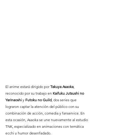
El anime estará dirigido por 
Takuya Asaoka
, 
reconocido por su trabajo en 
Kaifuku Jutsushi no 
Yarinaoshi
 y 
Futoku no Guild
, dos series que 
lograron captar la atención del público con su 
combinación de acción, comedia y fanservice. En 
esta ocasión, Asaoka se une nuevamente al estudio 
TNK, especializado en animaciones con temática 
ecchi y humor desenfadado.