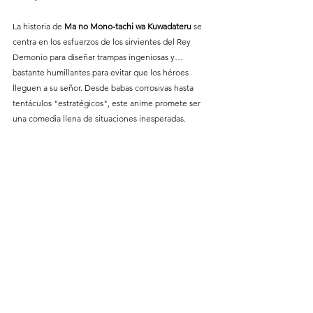
La historia de
 Ma no Mono-tachi wa Kuwadateru 
se 
centra en los esfuerzos de los sirvientes del Rey 
Demonio para diseñar trampas ingeniosas y… 
bastante humillantes para evitar que los héroes 
lleguen a su señor. Desde babas corrosivas hasta 
tentáculos "estratégicos", este anime promete ser 
una comedia llena de situaciones inesperadas.