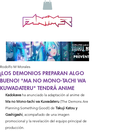
Rodolfo M Morales
¡LOS DEMONIOS PREPARAN ALGO
BUENO! "MA NO MONO-TACHI WA
KUWADATERU" TENDRÁ ANIME
Kadokawa 
ha anunciado la adaptación al anime de 
Ma no Mono-tachi wa Kuwadateru
 (The Demons Are 
Planning Something Good!) de 
Takuji Katou y 
Gashigashi
, acompañado de una imagen 
promocional y la revelación del equipo principal de 
producción.