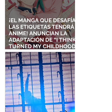
¡EL MANGA QUE DESAFÍA
LAS ETIQUETAS TENDRÁ
ANIME! ANUNCIAN LA
ADAPTACIÓN DE “I THINK I
TURNED MY CHILDHOOD
FRIEND INTO A GIRL”