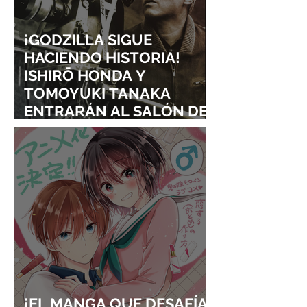
¡GODZILLA SIGUE
HACIENDO HISTORIA!
ISHIRŌ HONDA Y
TOMOYUKI TANAKA
ENTRARÁN AL SALÓN DE
LA FAMA DE LOS EFECTOS
VISUALES
¡EL MANGA QUE DESAFÍA