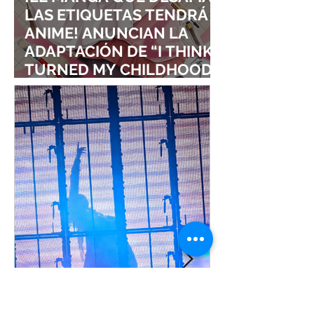
LAS ETIQUETAS TENDRÁ
ANIME! ANUNCIAN LA
ADAPTACIÓN DE “I THINK I
TURNED MY CHILDHOOD
FRIEND INTO A GIRL”