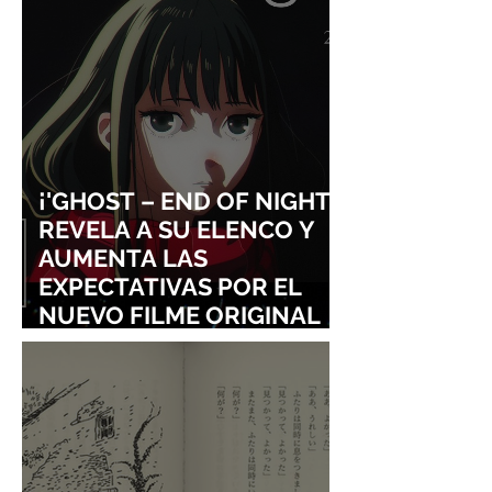
¡'GHOST – END OF NIGHT'
REVELA A SU ELENCO Y
AUMENTA LAS
EXPECTATIVAS POR EL
NUEVO FILME ORIGINAL
DE SHINGO NATSUME!