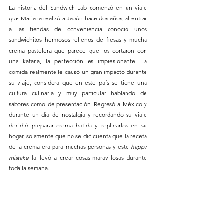
La historia del Sandwich Lab comenzó en un viaje 
que Mariana realizó a Japón hace dos años, al entrar 
a las tiendas de conveniencia conoció unos 
sandwichitos hermosos rellenos de fresas y mucha 
crema pastelera que parece que los cortaron con 
una katana, la perfección es impresionante. La 
comida realmente le causó un gran impacto durante 
su viaje, considera que en este país se tiene una 
cultura culinaria y muy particular hablando de 
sabores como de presentación. Regresó a México y 
durante un día de nostalgia y recordando su viaje 
decidió preparar crema batida y replicarlos en su 
hogar, solamente que no se dió cuenta que la receta 
de la crema era para muchas personas y este 
happy 
mistake
 la llevó a crear cosas maravillosas durante 
toda la semana.