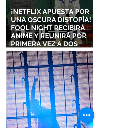
¡NETFLIX APUESTA POR
UNA OSCURA DISTOPÍA!
FOOL NIGHT RECIBIRÁ
ANIME Y REUNIRÁ POR
PRIMERA VEZ A DOS
ESTUDIOS LEGENDARIOS