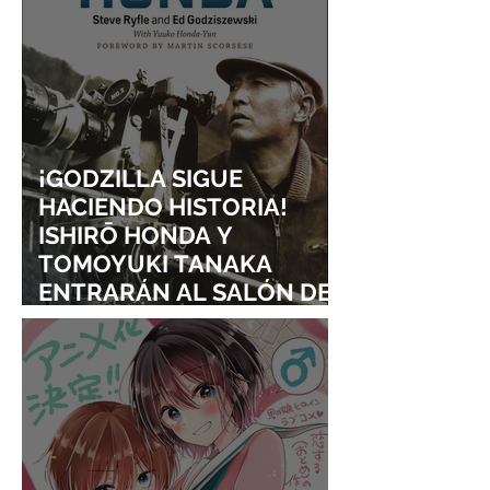
¡GODZILLA SIGUE
HACIENDO HISTORIA!
ISHIRŌ HONDA Y
TOMOYUKI TANAKA
ENTRARÁN AL SALÓN DE
LA FAMA DE LOS EFECTOS
VISUALES