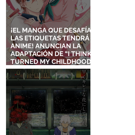
¡EL MANGA QUE DESAFÍA
LAS ETIQUETAS TENDRÁ
ANIME! ANUNCIAN LA
ADAPTACIÓN DE “I THINK I
TURNED MY CHILDHOOD
FRIEND INTO A GIRL”