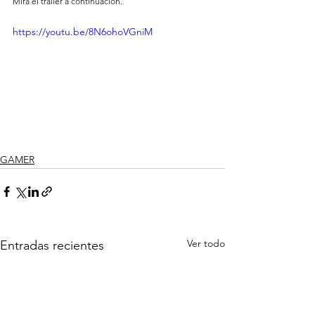
Mira el tráiler a continuación.
https://youtu.be/8N6ohoVGniM
GAMER
Ver todo
Entradas recientes