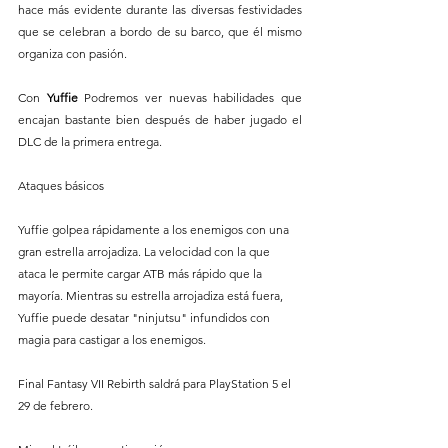
hace más evidente durante las diversas festividades 
que se celebran a bordo de su barco, que él mismo 
organiza con pasión.
Con 
Yuffie
 Podremos ver nuevas habilidades que 
encajan bastante bien después de haber jugado el 
DLC de la primera entrega. 
Ataques básicos
Yuffie golpea rápidamente a los enemigos con una 
gran estrella arrojadiza. La velocidad con la que 
ataca le permite cargar ATB más rápido que la 
mayoría. Mientras su estrella arrojadiza está fuera, 
Yuffie puede desatar "ninjutsu" infundidos con 
magia para castigar a los enemigos.
Final Fantasy VII Rebirth saldrá para PlayStation 5 el 
29 de febrero.