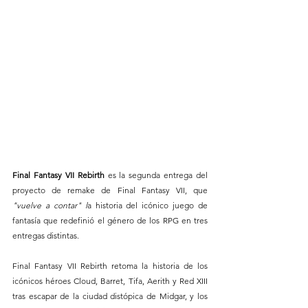
Final Fantasy VII Rebirth
 es la segunda entrega del 
proyecto de remake de Final Fantasy VII, que
"vuelve a contar" l
a historia del icónico juego de 
fantasía que redefinió el género de los RPG en tres 
entregas distintas.
Final Fantasy VII Rebirth retoma la historia de los 
icónicos héroes Cloud, Barret, Tifa, Aerith y Red XIII 
tras escapar de la ciudad distópica de Midgar, y los 