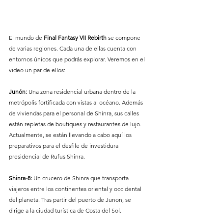
El mundo de 
Final Fantasy VII Rebirth
 se compone 
de varias regiones. Cada una de ellas cuenta con 
entornos únicos que podrás explorar. Veremos en el 
video un par de ellos:
Junón: 
Una zona residencial urbana dentro de la 
metrópolis fortificada con vistas al océano. Además 
de viviendas para el personal de Shinra, sus calles 
están repletas de boutiques y restaurantes de lujo. 
Actualmente, se están llevando a cabo aquí los 
preparativos para el desfile de investidura 
presidencial de Rufus Shinra.
Shinra-8: 
Un crucero de Shinra que transporta 
viajeros entre los continentes oriental y occidental 
del planeta. Tras partir del puerto de Junon, se 
dirige a la ciudad turística de Costa del Sol. 