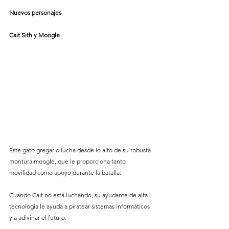
Nuevos personajes
Cait Sith y Moogle
Este gato gregario lucha desde lo alto de su robusta 
montura moogle, que le proporciona tanto 
movilidad como apoyo durante la batalla.
Cuando Cait no está luchando, su ayudante de alta 
tecnología le ayuda a piratear sistemas informáticos 
y a adivinar el futuro.