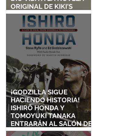
ORIGINAL DE KIKI'S
DELIVERY SERVICE
¡GODZILLA SIGUE
HACIENDO HISTORIA!
ISHIRŌ HONDA Y
TOMOYUKI TANAKA
ENTRARÁN AL SALÓN DE
LA FAMA DE LOS EFECTOS