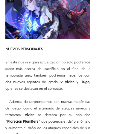
NUEVOS PERSONAJES.
En esta nueva y gran actualización no sólo podremos 
saber más acerca del sacrificio en el final de la 
temporada uno, también podremos hacernos con 
dos nuevos agentes de grado S: 
Vivian 
y 
Hugo
, 
quienes se destacan en el combate. 
   Además de sorprendernos con nuevas mecánicas 
de juego, como el alternado de ataques aéreos y 
terrestres, 
Vivian
 se destaca por su habilidad 
"
Floración Plumífera
" que potencia el daño anómalo 
y aumenta el daño de los ataques especiales de sus 