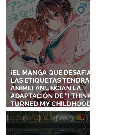
VISUALES
¡EL MANGA QUE DESAFÍA
LAS ETIQUETAS TENDRÁ
ANIME! ANUNCIAN LA
ADAPTACIÓN DE “I THINK I
TURNED MY CHILDHOOD
FRIEND INTO A GIRL”