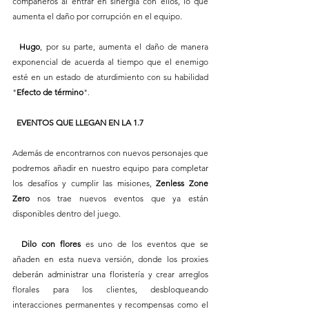
compañeros al entrar en sinergia con ellos, lo que 
aumenta el daño por corrupción en el equipo.
Hugo
, por su parte, aumenta el daño de manera 
exponencial de acuerda al tiempo que el enemigo 
esté en un estado de aturdimiento con su habilidad 
"
Efecto de término
". 
EVENTOS QUE LLEGAN EN LA 1.7
Además de encontrarnos con nuevos personajes que 
podremos añadir en nuestro equipo para completar 
los desafíos y cumplir las misiones, 
Zenless Zone 
Zero 
nos trae nuevos eventos que ya están 
disponibles dentro del juego. 
Dilo con flores
 es uno de los eventos que se 
añaden en esta nueva versión, donde los proxies 
deberán administrar una floristería y crear arreglos 
florales para los clientes, desbloqueando 
interacciones permanentes y recompensas como el 