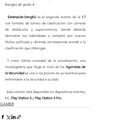
Bangbú de grado A. 
Estampida bangbú
 es el segundo evento de la 
1.7
con formato de torneo de clasificación con carreras 
de obstáculos y supervivencia, donde deberás 
demostrar tus habilidades y competir por nuevos 
títulos, películas y diversas recompensas acorde a la 
clasificación que obtengas. 
 Y como última novedad de la actualización, una 
investigadora que llega al nivel de los 
Agonistas de 
la Vacunidad
 se une a los proxies en su aventura para 
enfrentarse a la oscuridad a su lado. 
  Esta versión está disponible en dispositivos móviles, 
PC, 
Play Station 5
 y 
Play Station 5 Pro
.
GAMER