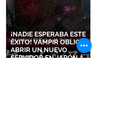
¡NADIE ESPERABA ESTE
ÉXITO! VAMPIR OBLIGA A
ABRIR UN NUEVO
SERVIDOR EN JAPÓN A
SOLO DOS DÍAS DE SU
LANZAMIENTO