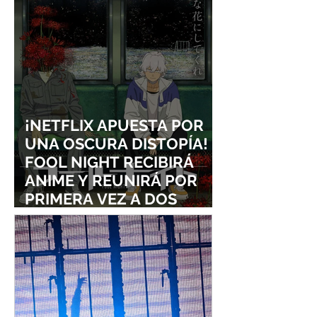
¡NETFLIX APUESTA POR
UNA OSCURA DISTOPÍA!
FOOL NIGHT RECIBIRÁ
ANIME Y REUNIRÁ POR
PRIMERA VEZ A DOS
ESTUDIOS LEGENDARIOS