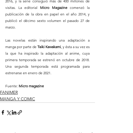
2016, y la serie consiguió más de 400 millones de 
visitas. La editorial 
Micro Magazine
 comenzó la 
publicación de la obra en papel en el año 2014, y 
publicó el décimo sexto volumen el pasado 27 de 
marzo.
Las novelas están inspirando una adaptación a 
manga por parte de 
Taiki Kawakami
, y ésta a su vez es 
la que ha inspirado la adaptación al anime, cuya 
primera temporada se estrenó en octubre de 2018. 
Una segunda temporada está programada para 
estrenarse en enero de 2021.
Fuente: 
Micro magazine
FANIMER
MANGA Y COMIC