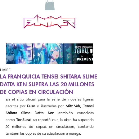
HAISE
LA FRANQUICIA TENSEI SHITARA SLIME
DATTA KEN SUPERA LAS 20 MILLONES
DE COPIAS EN CIRCULACIÓN
En el sitio oficial para la serie de novelas ligeras 
escritas por 
Fuse
 e ilustradas por 
Mitz Vah
, 
Tensei 
Shitara Slime Datta Ken
 (también conocidas 
como 
TenSura
), se reportó que la obra ha superado 
20 millones de copias en circulación, contando 
también las copias de su adaptación a manga.