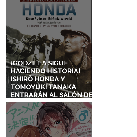
¡GODZILLA SIGUE
HACIENDO HISTORIA!
ISHIRŌ HONDA Y
TOMOYUKI TANAKA
ENTRARÁN AL SALÓN DE
LA FAMA DE LOS EFECTOS
VISUALES