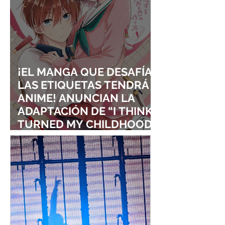
¡EL MANGA QUE DESAFÍA
LAS ETIQUETAS TENDRÁ
ANIME! ANUNCIAN LA
ADAPTACIÓN DE “I THINK I
TURNED MY CHILDHOOD
FRIEND INTO A GIRL”