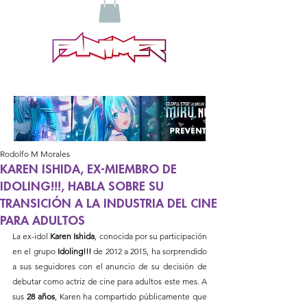
Rodolfo M Morales
KAREN ISHIDA, EX-MIEMBRO DE
IDOLING!!!, HABLA SOBRE SU
TRANSICIÓN A LA INDUSTRIA DEL CINE
PARA ADULTOS
La ex-idol 
Karen Ishida
, conocida por su participación 
en el grupo 
Idoling!!!
 de 2012 a 2015, ha sorprendido 
a sus seguidores con el anuncio de su decisión de 
debutar como actriz de cine para adultos este mes. A 
sus 
28 años
, Karen ha compartido públicamente que 