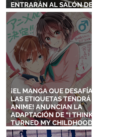
ENTRARÁN AL SALÓN DE
LA FAMA DE LOS EFECTOS
VISUALES
¡EL MANGA QUE DESAFÍA
LAS ETIQUETAS TENDRÁ
ANIME! ANUNCIAN LA
ADAPTACIÓN DE “I THINK I
TURNED MY CHILDHOOD
FRIEND INTO A GIRL”