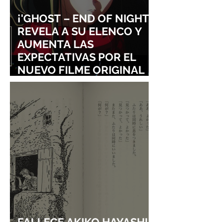
¡'GHOST – END OF NIGHT'
REVELA A SU ELENCO Y
AUMENTA LAS
EXPECTATIVAS POR EL
NUEVO FILME ORIGINAL
DE SHINGO NATSUME!
FALLECE AKIKO HAYASHI,