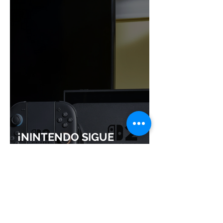
¡NINTENDO SIGUE
IMPARABLE! SWITCH 2 YA
ROZA LOS 24 MILLONES Y
CONSOLIDA EL DOMINIO
DE LA GRAN N