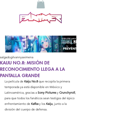
salgadogilvannyaximena
KAIJU NO.8: MISIÓN DE
RECONOCIMIENTO LLEGA A LA
PANTALLA GRANDE
La película de 
Kaiju No.8 
que recopila la primera 
temporada ya está disponible en México y 
Latinoamérica, gracias a 
Sony Pictures 
y 
Crunchyroll
, 
para que todos los fanáticos sean testigos del épico 
enfrentamiento de 
Kafka 
y los 
Kaiju
, junto a la 
división del cuerpo de defensa. 