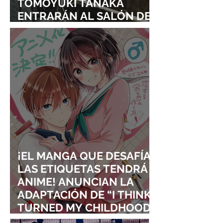
TOMOYUKI TANAKA
ENTRARÁN AL SALÓN DE
LA FAMA DE LOS EFECTOS
VISUALES
¡EL MANGA QUE DESAFÍA
LAS ETIQUETAS TENDRÁ
ANIME! ANUNCIAN LA
ADAPTACIÓN DE “I THINK I
TURNED MY CHILDHOOD
FRIEND INTO A GIRL”