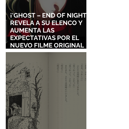
¡'GHOST – END OF NIGHT'
REVELA A SU ELENCO Y
AUMENTA LAS
EXPECTATIVAS POR EL
NUEVO FILME ORIGINAL
DE SHINGO NATSUME!