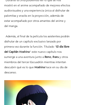
  Durante la cinta podremos ver lo que se nos 
mostró en el anime acompañado de mejores efectos 
audiovisuales y una experiencia única al disfrutar de 
palomitas y snacks en la proyección, además de 
estar acompañado por otros amantes del anime y 
del manga.
  Además, al final de la película los asistentes podrán 
disfrutar de un capítulo exclusivo lanzado por 
primera vez durante la función. Titulado "
El día libre 
del Capitán Hoshina
" este nuevo capítulo nos 
sumerge a una aventura junto a 
Reno
, 
Iharu
 y otros 
miembros del tercer Escuadrón mientras intentan 
descubrir qué es lo que 
Hoshina
 hace en su día de 
descanso.