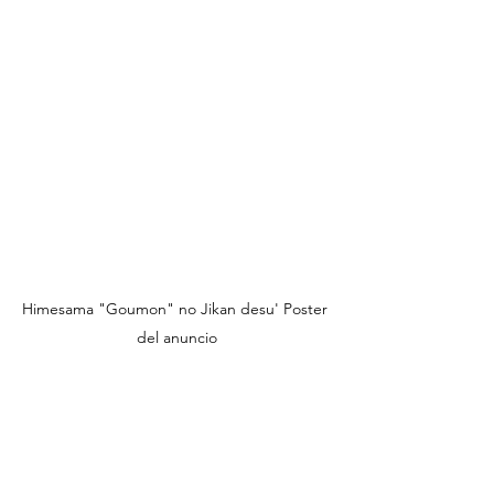
Himesama "Goumon" no Jikan desu' Poster 
del anuncio