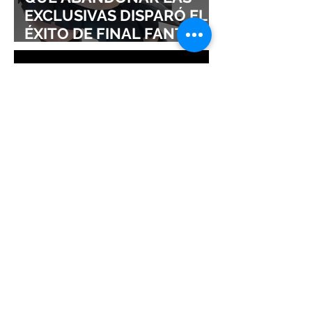
EXCLUSIVAS DISPARÓ EL
ÉXITO DE FINAL FANTASY
VII REMAKE!
¡NADIE ESPERABA ESTE
ÉXITO! VAMPIR OBLIGA A
ABRIR UN NUEVO
SERVIDOR EN JAPÓN A
SOLO DOS DÍAS DE SU