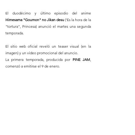
El duodécimo y último episodio del anime 
Himesama "Goumon" no Jikan desu
 ('Es la hora de la 
"tortura", Princesa) anunció el martes una segunda 
temporada. 
El sitio web oficial reveló un teaser visual (en la 
imagen) y un vídeo promocional del anuncio.
La primera temporada, producida por 
PINE JAM
, 
comenzó a emitirse el 9 de enero. 