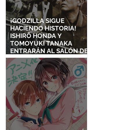
¡GODZILLA SIGUE
HACIENDO HISTORIA!
ISHIRŌ HONDA Y
TOMOYUKI TANAKA
ENTRARÁN AL SALÓN DE
LA FAMA DE LOS EFECTOS
VISUALES