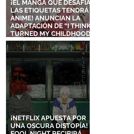
¡EL MANGA QUE DESAFÍA
LAS ETIQUETAS TENDRÁ
ANIME! ANUNCIAN LA
ADAPTACIÓN DE “I THINK I
TURNED MY CHILDHOOD
FRIEND INTO A GIRL”
¡NETFLIX APUESTA POR
UNA OSCURA DISTOPÍA!
FOOL NIGHT RECIBIRÁ