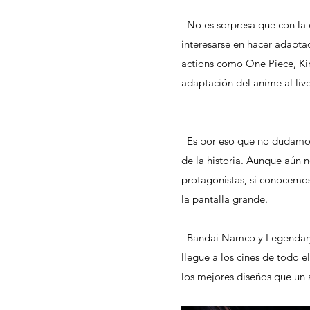
  No es sorpresa que con la expansión del anime fuera de Japón, los estudios comenzaran a 
interesarse en hacer adaptaci
actions como One Piece, K
adaptación del anime al live 
  Es por eso que no dudamos que la adaptación de Gundam a Hollywood sea una de las mejores 
de la historia. Aunque aún n
protagonistas, sí conocemos
la pantalla grande.
  Bandai Namco y Legendary se unen para hacer que la legendaria serie de mechas cobre vida y 
llegue a los cines de todo 
los mejores diseños que un 