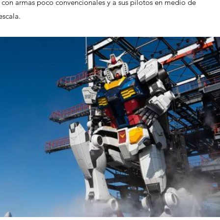
 con armas poco convencionales y a sus pilotos en medio de 
escala. 