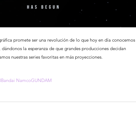
I, dándonos la esperanza de que grandes producciones decidan 
amos nuestras series favoritas en más proyecciones. 
N
Bandai Namco
GUNDAM