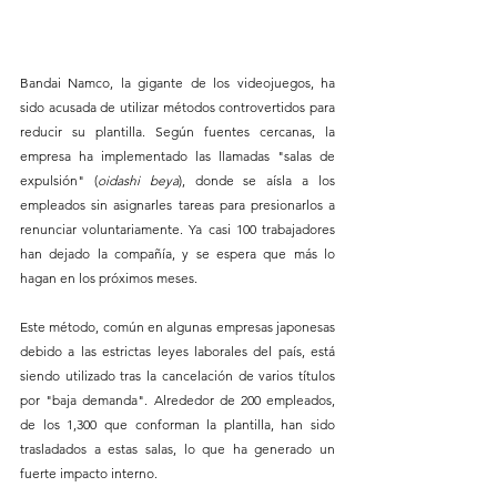
Bandai Namco, la gigante de los videojuegos, ha 
sido acusada de utilizar métodos controvertidos para 
reducir su plantilla. Según fuentes cercanas, la 
empresa ha implementado las llamadas "salas de 
expulsión" (
oidashi beya
), donde se aísla a los 
empleados sin asignarles tareas para presionarlos a 
renunciar voluntariamente. Ya casi 100 trabajadores 
han dejado la compañía, y se espera que más lo 
hagan en los próximos meses.
Este método, común en algunas empresas japonesas 
debido a las estrictas leyes laborales del país, está 
siendo utilizado tras la cancelación de varios títulos 
por "baja demanda". Alrededor de 200 empleados, 
de los 1,300 que conforman la plantilla, han sido 
trasladados a estas salas, lo que ha generado un 
fuerte impacto interno.