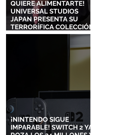
QUIERE ALIMENTARTE!
UNIVERSAL STUDIOS
JAPAN PRESENTA SU
TERRORÍFICA COLECCIÓN
DE RESIDENT EVIL
¡NINTENDO SIGUE
IMPARABLE! SWITCH 2 YA
ROZA LOS 24 MILLONES Y