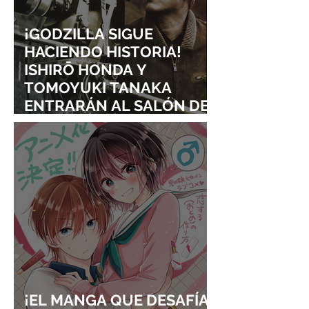
¡GODZILLA SIGUE
HACIENDO HISTORIA!
ISHIRŌ HONDA Y
TOMOYUKI TANAKA
ENTRARÁN AL SALÓN DE
LA FAMA DE LOS EFECTOS
VISUALES
¡EL MANGA QUE DESAFÍA