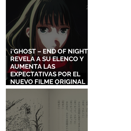
¡'GHOST – END OF NIGHT'
REVELA A SU ELENCO Y
AUMENTA LAS
EXPECTATIVAS POR EL
NUEVO FILME ORIGINAL
DE SHINGO NATSUME!