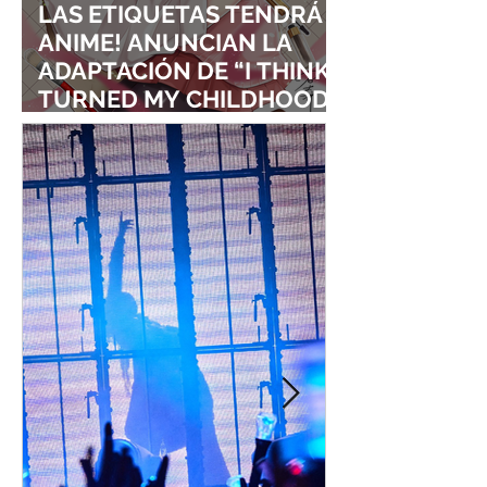
LAS ETIQUETAS TENDRÁ
ANIME! ANUNCIAN LA
ADAPTACIÓN DE “I THINK I
TURNED MY CHILDHOOD
FRIEND INTO A GIRL”