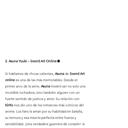
2. Asuna Yuuki – Sword Art Online 🌐
Si hablamos de chicas valientes, 
Asuna
 de 
Sword Art 
online
 es una de las más memorables. Desde el 
primer arco de la serie, 
Asuna
 mostró ser no solo una 
increíble luchadora, sino también alguien con un 
fuerte sentido de justicia y amor. Su relación con 
Kirito
 nos dio uno de los romances más icónicos del 
anime. Los fans la aman por su habilidad en batalla, 
su ternura y esa mezcla perfecta entre fuerza y 
sensibilidad. ¡Una verdadera guerrera de corazón! ⚔️