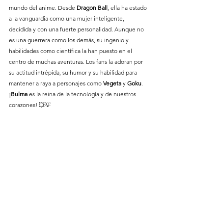
mundo del anime. Desde 
Dragon Ball
, ella ha estado 
a la vanguardia como una mujer inteligente, 
decidida y con una fuerte personalidad. Aunque no 
es una guerrera como los demás, su ingenio y 
habilidades como científica la han puesto en el 
centro de muchas aventuras. Los fans la adoran por 
su actitud intrépida, su humor y su habilidad para 
mantener a raya a personajes como 
Vegeta 
y 
Goku
. 
¡
Bulma 
es la reina de la tecnología y de nuestros 
corazones! 💥💡