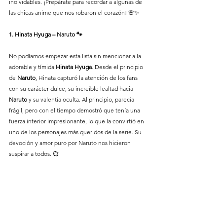
inolvidables. ¡Prepárate para recordar a algunas de 
las chicas anime que nos robaron el corazón! 🌸✨
1. Hinata Hyuga – Naruto 🐾
No podíamos empezar esta lista sin mencionar a la 
adorable y tímida 
Hinata Hyuga
. Desde el principio 
de 
Naruto
, Hinata capturó la atención de los fans 
con su carácter dulce, su increíble lealtad hacia 
Naruto
 y su valentía oculta. Al principio, parecía 
frágil, pero con el tiempo demostró que tenía una 
fuerza interior impresionante, lo que la convirtió en 
uno de los personajes más queridos de la serie. Su 
devoción y amor puro por Naruto nos hicieron 
suspirar a todos. 💞