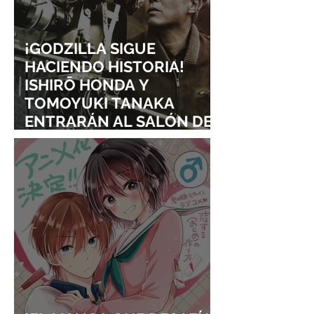
¡GODZILLA SIGUE
HACIENDO HISTORIA!
ISHIRŌ HONDA Y
TOMOYUKI TANAKA
ENTRARÁN AL SALÓN DE
LA FAMA DE LOS EFECTOS
VISUALES