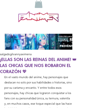
salgadogilvannyaximena
¡ELLAS SON LAS REINAS DEL ANIME! 👑
LAS CHICAS QUE NOS ROBARON EL
CORAZÓN 💖
En el vasto mundo del anime, hay personajes que 
destacan no solo por sus habilidades o historias, sino 
por su carisma y encanto. Y entre todos esos 
personajes, hay chicas que lograron conquistar a los 
fans con su personalidad única, su ternura, valentía 
y, en muchos casos, ese toque especial que las hace 