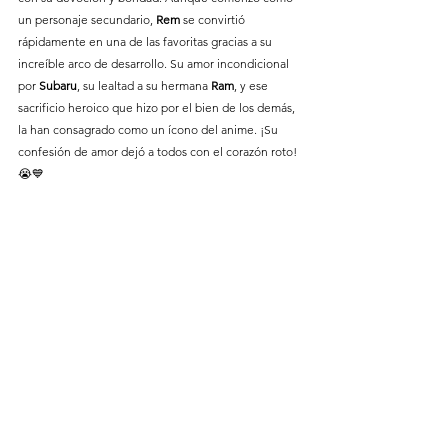
un personaje secundario, 
Rem
 se convirtió 
rápidamente en una de las favoritas gracias a su 
increíble arco de desarrollo. Su amor incondicional 
por 
Subaru
, su lealtad a su hermana 
Ram
, y ese 
sacrificio heroico que hizo por el bien de los demás, 
la han consagrado como un ícono del anime. ¡Su 
confesión de amor dejó a todos con el corazón roto! 
😭💙