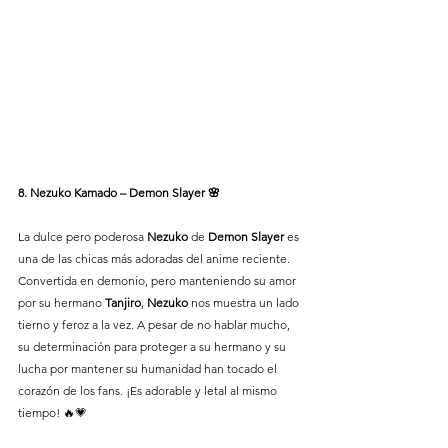
8. Nezuko Kamado – Demon Slayer 🌸
La dulce pero poderosa 
Nezuko
 de 
Demon Slayer
 es 
una de las chicas más adoradas del anime reciente. 
Convertida en demonio, pero manteniendo su amor 
por su hermano 
Tanjiro
, 
Nezuko 
nos muestra un lado 
tierno y feroz a la vez. A pesar de no hablar mucho, 
su determinación para proteger a su hermano y su 
lucha por mantener su humanidad han tocado el 
corazón de los fans. ¡Es adorable y letal al mismo 
tiempo! 🔥💗