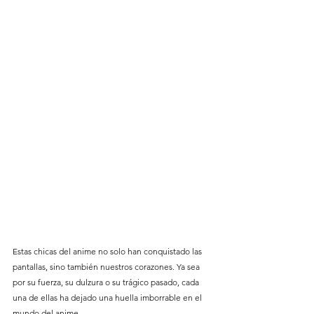
Estas chicas del anime no solo han conquistado las 
pantallas, sino también nuestros corazones. Ya sea 
por su fuerza, su dulzura o su trágico pasado, cada 
una de ellas ha dejado una huella imborrable en el 
mundo del anime.