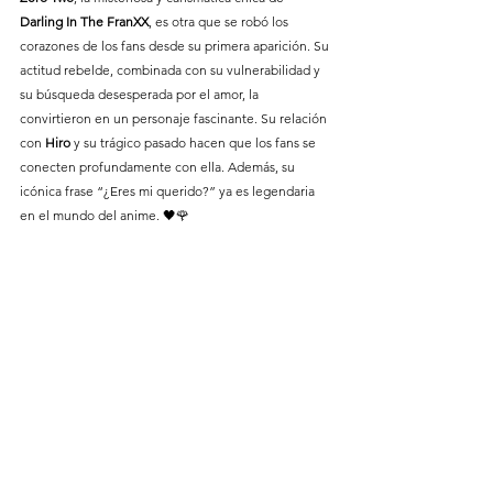
Darling In The FranXX
, es otra que se robó los 
corazones de los fans desde su primera aparición. Su 
actitud rebelde, combinada con su vulnerabilidad y 
su búsqueda desesperada por el amor, la 
convirtieron en un personaje fascinante. Su relación 
con 
Hiro
 y su trágico pasado hacen que los fans se 
conecten profundamente con ella. Además, su 
icónica frase “¿Eres mi querido?” ya es legendaria 
en el mundo del anime. 🖤🌹