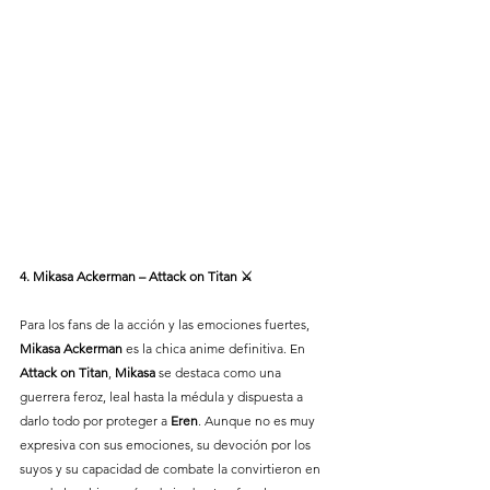
4. Mikasa Ackerman – Attack on Titan ⚔️
Para los fans de la acción y las emociones fuertes, 
Mikasa Ackerman 
es la chica anime definitiva. En 
Attack on Titan
, 
Mikasa
 se destaca como una 
guerrera feroz, leal hasta la médula y dispuesta a 
darlo todo por proteger a 
Eren
. Aunque no es muy 
expresiva con sus emociones, su devoción por los 
suyos y su capacidad de combate la convirtieron en 