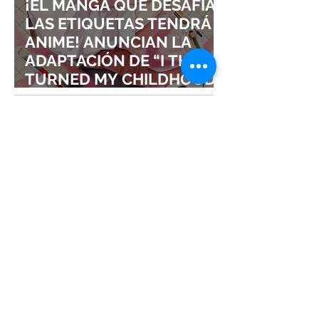
¡EL MANGA QUE DESAFÍA
LAS ETIQUETAS TENDRÁ
ANIME! ANUNCIAN LA
ADAPTACIÓN DE “I THINK I
TURNED MY CHILDHOOD
FRIEND INTO A GIRL”