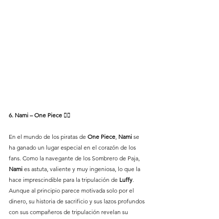
6. Nami – One Piece 🏴‍☠️
En el mundo de los piratas de 
One Piece
, 
Nami
 se 
ha ganado un lugar especial en el corazón de los 
fans. Como la navegante de los Sombrero de Paja, 
Nami 
es astuta, valiente y muy ingeniosa, lo que la 
hace imprescindible para la tripulación de 
Luffy
. 
Aunque al principio parece motivada solo por el 
dinero, su historia de sacrificio y sus lazos profundos 
con sus compañeros de tripulación revelan su 