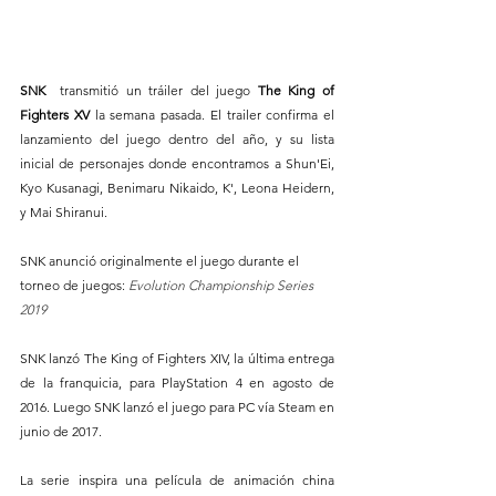
SNK  
transmitió un tráiler del juego
 The King of 
Fighters XV 
la semana pasada. El trailer confirma el 
lanzamiento del juego dentro del año, y su lista 
inicial de personajes donde encontramos a Shun'Ei, 
Kyo Kusanagi, Benimaru Nikaido, K', Leona Heidern, 
y Mai Shiranui.
SNK anunció originalmente el juego durante el 
torneo de juegos:
Evolution Championship Series 
2019 
SNK lanzó The King of Fighters XIV, la última entrega 
de la franquicia, para PlayStation 4 en agosto de 
2016. Luego SNK lanzó el juego para PC vía Steam en 
junio de 2017.
La serie inspira una película de animación china 