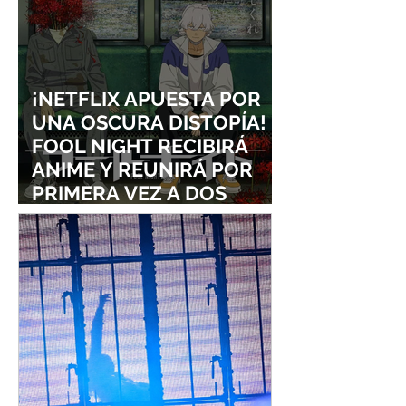
¡NETFLIX APUESTA POR
UNA OSCURA DISTOPÍA!
FOOL NIGHT RECIBIRÁ
ANIME Y REUNIRÁ POR
PRIMERA VEZ A DOS
ESTUDIOS LEGENDARIOS