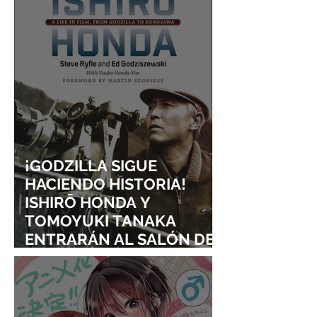
¡GODZILLA SIGUE
HACIENDO HISTORIA!
ISHIRŌ HONDA Y
TOMOYUKI TANAKA
ENTRARÁN AL SALÓN DE
LA FAMA DE LOS EFECTOS
VISUALES