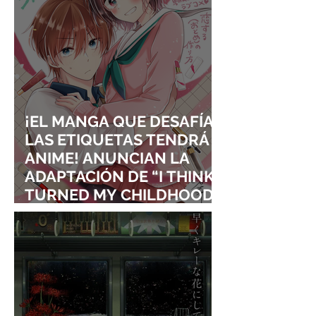
¡EL MANGA QUE DESAFÍA
LAS ETIQUETAS TENDRÁ
ANIME! ANUNCIAN LA
ADAPTACIÓN DE “I THINK I
TURNED MY CHILDHOOD
FRIEND INTO A GIRL”