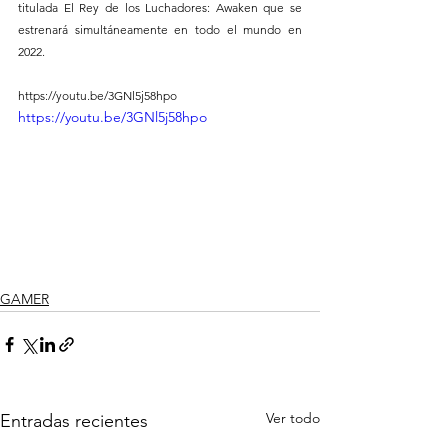
titulada El Rey de los Luchadores: Awaken que se 
estrenará simultáneamente en todo el mundo en 
2022.
https://youtu.be/3GNl5j58hpo
https://youtu.be/3GNl5j58hpo
GAMER
Ver todo
Entradas recientes