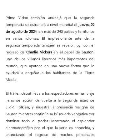
Prime Video también anunció que la segunda 
temporada se estrenará a nivel mundial el 
jueves 29 
de agosto de 2024
, en más de 240 países y territorios 
en varios idiomas. El impresionante arte de la 
segunda temporada también se reveló hoy, con el 
regreso de
 Charlie Vickers
 en el papel de 
Sauron
, 
uno de los villanos literarios más importantes del 
mundo, que aparece en una nueva forma que le 
ayudará a engañar a los habitantes de la Tierra 
Media.
El tráiler debut lleva a los espectadores en un viaje 
lleno de acción de vuelta a la Segunda Edad de 
J.R.R. Tolkien, y muestra la presencia maligna de 
Sauron mientras continúa su búsqueda vengativa por 
dominar todo el poder. Mostrando el esplendor 
cinematográfico por el que la serie es conocida, y 
anunciando el regreso de muchos personajes 