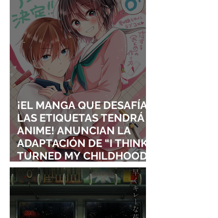
¡EL MANGA QUE DESAFÍA
LAS ETIQUETAS TENDRÁ
ANIME! ANUNCIAN LA
ADAPTACIÓN DE “I THINK I
TURNED MY CHILDHOOD
FRIEND INTO A GIRL”