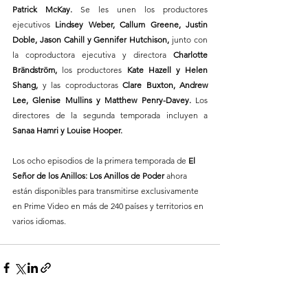
Patrick McKay. 
Se les unen los productores 
ejecutivos 
Lindsey Weber, Callum Greene, Justin 
Doble, Jason Cahill y Gennifer Hutchison, 
junto con 
la coproductora ejecutiva y directora
 Charlotte 
Brändström,
 los productores 
Kate Hazell y Helen 
Shang, 
y las coproductoras 
Clare Buxton, Andrew 
Lee, Glenise Mullins y Matthew Penry-Davey. 
Los 
directores de la segunda temporada incluyen a 
Sanaa Hamri y Louise Hooper. 
Los ocho episodios de la primera temporada de
 El 
Señor de los Anillos: Los Anillos de Poder
 ahora 
están disponibles para transmitirse exclusivamente 
en Prime Video en más de 240 países y territorios en 
varios idiomas.