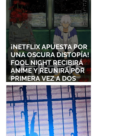
¡NETFLIX APUESTA POR
UNA OSCURA DISTOPÍA!
FOOL NIGHT RECIBIRÁ
ANIME Y REUNIRÁ POR
PRIMERA VEZ A DOS
ESTUDIOS LEGENDARIOS