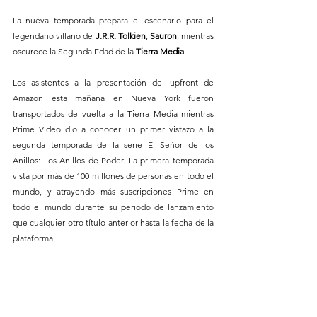
La nueva temporada prepara el escenario para el 
legendario villano de 
J.R.R. Tolkien
, 
Sauron
, mientras 
oscurece la Segunda Edad de la 
Tierra Media
.
Los asistentes a la presentación del upfront de 
Amazon esta mañana en Nueva York fueron 
transportados de vuelta a la Tierra Media mientras 
Prime Video dio a conocer un primer vistazo a la 
segunda temporada de la serie El Señor de los 
Anillos: Los Anillos de Poder. La primera temporada 
vista por más de 100 millones de personas en todo el 
mundo, y atrayendo más suscripciones Prime en 
todo el mundo durante su periodo de lanzamiento 
que cualquier otro título anterior hasta la fecha de la 
plataforma.