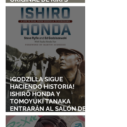
DELIVERY SERVICE
¡GODZILLA SIGUE
HACIENDO HISTORIA!
ISHIRŌ HONDA Y
TOMOYUKI TANAKA
ENTRARÁN AL SALÓN DE
LA FAMA DE LOS EFECTOS
VISUALES