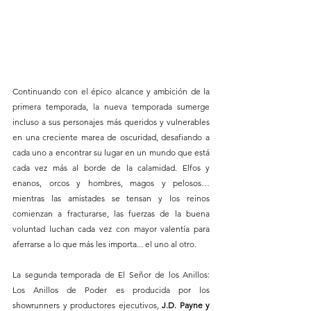
Continuando con el épico alcance y ambición de la 
primera temporada, la nueva temporada sumerge 
incluso a sus personajes más queridos y vulnerables 
en una creciente marea de oscuridad, desafiando a 
cada uno a encontrar su lugar en un mundo que está 
cada vez más al borde de la calamidad. Elfos y 
enanos, orcos y hombres, magos y pelosos… 
mientras las amistades se tensan y los reinos 
comienzan a fracturarse, las fuerzas de la buena 
voluntad luchan cada vez con mayor valentía para 
aferrarse a lo que más les importa... el uno al otro.
La segunda temporada de El Señor de los Anillos: 
Los Anillos de Poder es producida por los 
showrunners y productores ejecutivos,
 J.D. Payne y 