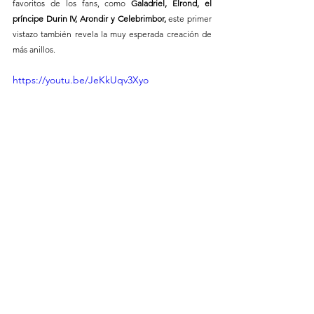
favoritos de los fans, como
 Galadriel, Elrond, el 
príncipe Durin IV, Arondir y Celebrimbor, 
este primer 
vistazo también revela la muy esperada creación de 
más anillos.
https://youtu.be/JeKkUqv3Xyo