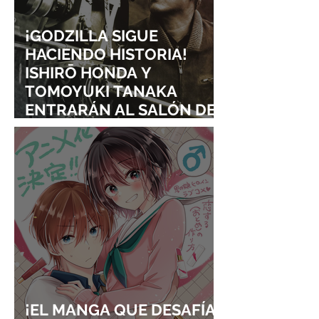
¡GODZILLA SIGUE
HACIENDO HISTORIA!
ISHIRŌ HONDA Y
TOMOYUKI TANAKA
ENTRARÁN AL SALÓN DE
LA FAMA DE LOS EFECTOS
VISUALES
¡EL MANGA QUE DESAFÍA