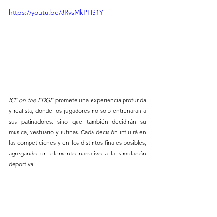
https://youtu.be/8RvsMkPHS1Y
ICE on the EDGE
 promete una experiencia profunda 
y realista, donde los jugadores no solo entrenarán a 
sus patinadores, sino que también decidirán su 
música, vestuario y rutinas. Cada decisión influirá en 
las competiciones y en los distintos finales posibles, 
agregando un elemento narrativo a la simulación 
deportiva.