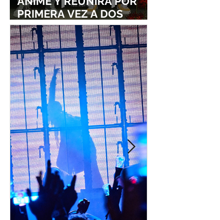
ANIME Y REUNIRÁ POR
PRIMERA VEZ A DOS
ESTUDIOS LEGENDARIOS