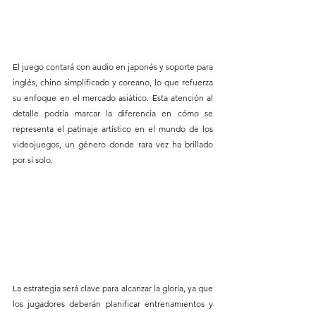
El juego contará con audio en japonés y soporte para 
inglés, chino simplificado y coreano, lo que refuerza 
su enfoque en el mercado asiático. Esta atención al 
detalle podría marcar la diferencia en cómo se 
representa el patinaje artístico en el mundo de los 
videojuegos, un género donde rara vez ha brillado 
por sí solo.
La estrategia será clave para alcanzar la gloria, ya que 
los jugadores deberán planificar entrenamientos y 