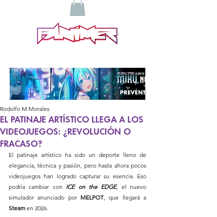
Rodolfo M Morales
EL PATINAJE ARTÍSTICO LLEGA A LOS
VIDEOJUEGOS: ¿REVOLUCIÓN O
FRACASO?
El patinaje artístico ha sido un deporte lleno de 
elegancia, técnica y pasión, pero hasta ahora pocos 
videojuegos han logrado capturar su esencia. Eso 
podría cambiar con 
ICE on the EDGE
, el nuevo 
simulador anunciado por 
MELPOT
, que llegará a 
Steam 
en 2026.