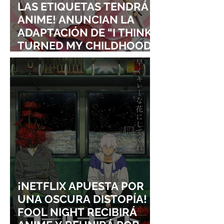
LAS ETIQUETAS TENDRÁ
ANIME! ANUNCIAN LA
ADAPTACIÓN DE “I THINK I
TURNED MY CHILDHOOD
FRIEND INTO A GIRL”
¡NETFLIX APUESTA POR
UNA OSCURA DISTOPÍA!
FOOL NIGHT RECIBIRÁ