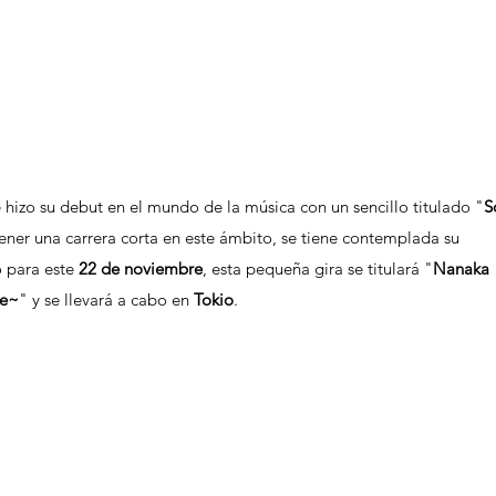
 hizo su debut en el mundo de la música con un sencillo titulado "
S
tener una carrera corta en este ámbito, se tiene contemplada su 
 para este 
22 de noviembre
, esta pequeña gira se titulará "
Nanaka 
ue~
" y se llevará a cabo en 
Tokio
.