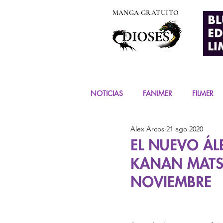
MANGA GRATUITO
NOTICIAS
FANIMER
FILMER
Alex Arcos
21 ago 2020
EVENTOS
COSPLAY
FIG
EL NUEVO Á
KANAN MATS
MANGA Y COMIC
NOVIEMBRE