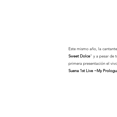
Este mismo año, la cantante
Sweet Dolce
" y a pesar de 
primera presentación el vivo
Suena 1st Live ~My Prolog