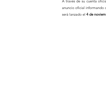
A través de su cuenta ofici
anuncio oficial informando
será lanzado el 
4 de noviem