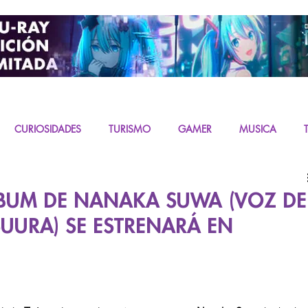
CURIOSIDADES
TURISMO
GAMER
MUSICA
URAS
K-CONTENT
LIVE ACTION
MIKU
LBUM DE NANAKA SUWA (VOZ DE
UURA) SE ESTRENARÁ EN