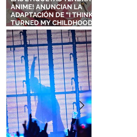
ANIME! ANUNCIAN LA
ADAPTACIÓN DE “I THINK I
TURNED MY CHILDHOOD
FRIEND INTO A GIRL”