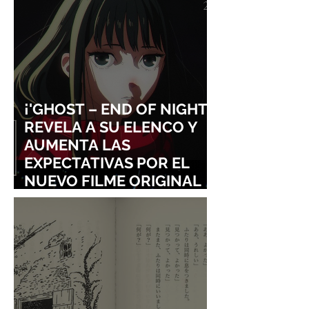
¡'GHOST – END OF NIGHT'
REVELA A SU ELENCO Y
AUMENTA LAS
EXPECTATIVAS POR EL
NUEVO FILME ORIGINAL
DE SHINGO NATSUME!