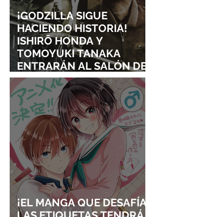
¡GODZILLA SIGUE
HACIENDO HISTORIA!
ISHIRŌ HONDA Y
TOMOYUKI TANAKA
ENTRARÁN AL SALÓN DE
LA FAMA DE LOS EFECTOS
VISUALES
¡EL MANGA QUE DESAFÍA
LAS ETIQUETAS TENDRÁ