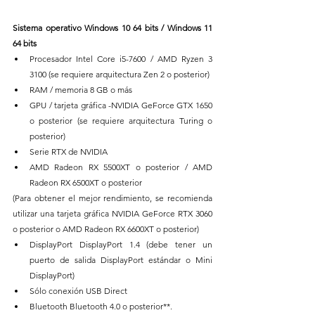
Sistema operativo Windows 10 64 bits / Windows 11 
64 bits
Procesador Intel Core i5-7600 / AMD Ryzen 3 
3100 (se requiere arquitectura Zen 2 o posterior)
RAM / memoria 8 GB o más
GPU / tarjeta gráfica -NVIDIA GeForce GTX 1650 
o posterior (se requiere arquitectura Turing o 
posterior)
Serie RTX de NVIDIA
AMD Radeon RX 5500XT o posterior / AMD 
Radeon RX 6500XT o posterior
(Para obtener el mejor rendimiento, se recomienda 
utilizar una tarjeta gráfica NVIDIA GeForce RTX 3060 
o posterior o AMD Radeon RX 6600XT o posterior)
DisplayPort DisplayPort 1.4 (debe tener un 
puerto de salida DisplayPort estándar o Mini 
DisplayPort)
Sólo conexión USB Direct
Bluetooth Bluetooth 4.0 o posterior**.