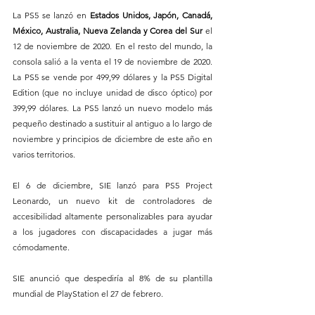
La PS5 se lanzó en 
Estados Unidos, Japón, Canadá, 
México, Australia, Nueva Zelanda y Corea del Sur 
el 
12 de noviembre de 2020. En el resto del mundo, la 
consola salió a la venta el 19 de noviembre de 2020. 
La PS5 se vende por 499,99 dólares y la PS5 Digital 
Edition (que no incluye unidad de disco óptico) por 
399,99 dólares. La PS5 lanzó un nuevo modelo más 
pequeño destinado a sustituir al antiguo a lo largo de 
noviembre y principios de diciembre de este año en 
varios territorios.
El 6 de diciembre, SIE lanzó para PS5 Project 
Leonardo, un nuevo kit de controladores de 
accesibilidad altamente personalizables para ayudar 
a los jugadores con discapacidades a jugar más 
cómodamente.
SIE anunció que despediría al 8% de su plantilla 
mundial de PlayStation el 27 de febrero.