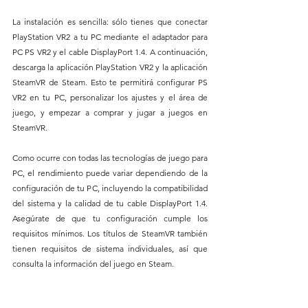
La instalación es sencilla: sólo tienes que conectar 
PlayStation VR2 a tu PC mediante el adaptador para 
PC PS VR2 y el cable DisplayPort 1.4. A continuación, 
descarga la aplicación PlayStation VR2 y la aplicación 
SteamVR de Steam. Esto te permitirá configurar PS 
VR2 en tu PC, personalizar los ajustes y el área de 
juego, y empezar a comprar y jugar a juegos en 
SteamVR.
Como ocurre con todas las tecnologías de juego para 
PC, el rendimiento puede variar dependiendo de la 
configuración de tu PC, incluyendo la compatibilidad 
del sistema y la calidad de tu cable DisplayPort 1.4. 
Asegúrate de que tu configuración cumple los 
requisitos mínimos. Los títulos de SteamVR también 
tienen requisitos de sistema individuales, así que 
consulta la información del juego en Steam.