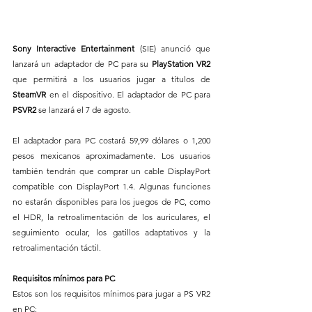
Sony Interactive Entertainment 
(SIE) anunció que 
lanzará un adaptador de PC para su
 PlayStation VR2 
que permitirá a los usuarios jugar a títulos de 
SteamVR
 en el dispositivo. El adaptador de PC para 
PSVR2 
se lanzará el 7 de agosto.
El adaptador para PC costará 59,99 dólares o 1,200 
pesos mexicanos aproximadamente. Los usuarios 
también tendrán que comprar un cable DisplayPort 
compatible con DisplayPort 1.4. Algunas funciones 
no estarán disponibles para los juegos de PC, como 
el HDR, la retroalimentación de los auriculares, el 
seguimiento ocular, los gatillos adaptativos y la 
retroalimentación táctil.
Requisitos mínimos para PC
Estos son los requisitos mínimos para jugar a PS VR2 
en PC: