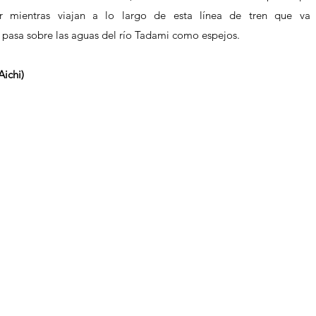
ar mientras viajan a lo largo de esta línea de tren que va 
asa sobre las aguas del río Tadami como espejos.
Aichi)