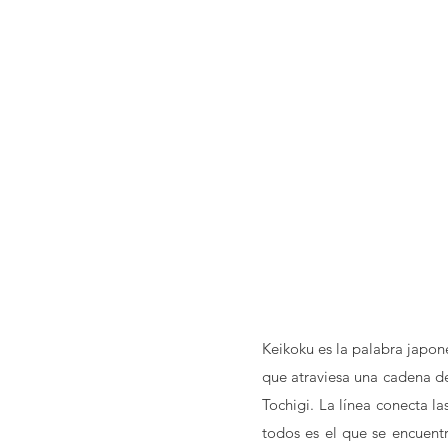
Keikoku es la palabra japone
que atraviesa una cadena de
Tochigi. La línea conecta l
todos es el que se encuent