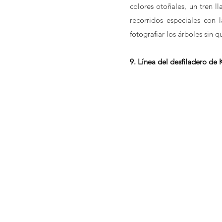
colores otoñales, un tren l
recorridos especiales con l
fotografiar los árboles sin qu
9. Línea del desfiladero de