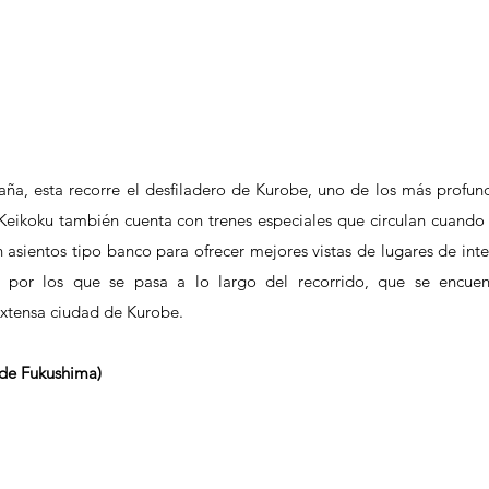
ña, esta recorre el desfiladero de Kurobe, uno de los más profund
eikoku también cuenta con trenes especiales que circulan cuando l
 asientos tipo banco para ofrecer mejores vistas de lugares de inter
por los que se pasa a lo largo del recorrido, que se encuent
extensa ciudad de Kurobe.
 de Fukushima)