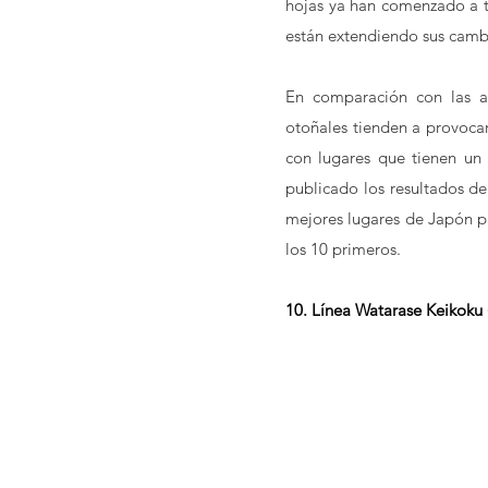
hojas ya han comenzado a te
están extendiendo sus cambio
En comparación con las an
otoñales tienden a provocar
con lugares que tienen un 
publicado los resultados de 
mejores lugares de Japón pa
los 10 primeros.
10. Línea Watarase Keikoku 