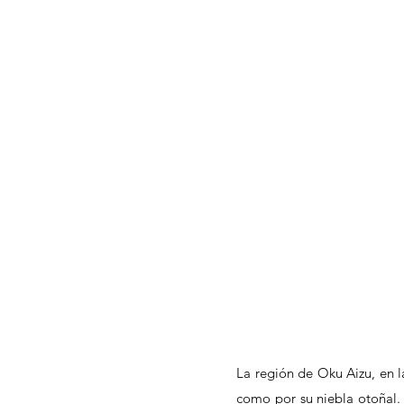
La región de Oku Aizu, en l
como por su niebla otoñal.