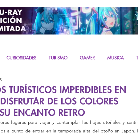
CURIOSIDADES
TURISMO
GAMER
MUSICA
5
URAS
K-CONTENT
LIVE ACTION
MIKU
S TURÍSTICOS IMPERDIBLES EN
DISFRUTAR DE LOS COLORES
 SU ENCANTO RETRO
ores lugares para viajar y contemplar las hojas otoñales y sentir 
os a punto de entrar en la temporada alta del otoño en Japón. L