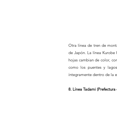
Otra línea de tren de monta
de Japón. La línea Kurobe K
hojas cambian de color, con
como los puentes y lagos 
íntegramente dentro de la 
8. Línea Tadami (Prefectura