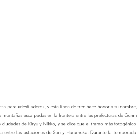
sa para «desfiladero», y esta línea de tren hace honor a su nombre, 
 montañas escarpadas en la frontera entre las prefecturas de Gunma
as ciudades de Kiryu y Nikko, y se dice que el tramo más fotogénico 
ra entre las estaciones de Sori y Haramuko. Durante la temporada 