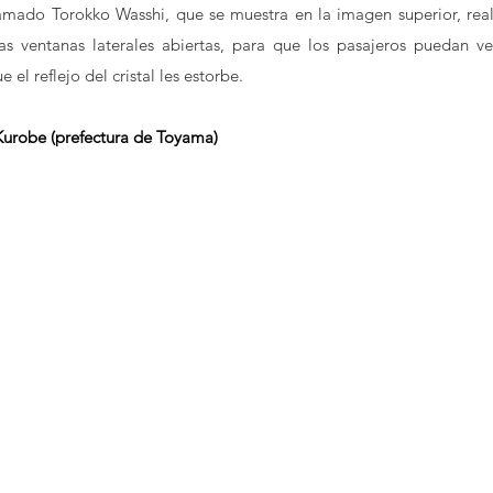
lamado Torokko Wasshi, que se muestra en la imagen superior, reali
as ventanas laterales abiertas, para que los pasajeros puedan ver
e el reflejo del cristal les estorbe.
 Kurobe (prefectura de Toyama)