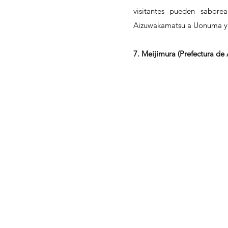
visitantes pueden sabore
Aizuwakamatsu a Uonuma y p
7. Meijimura (Prefectura de 