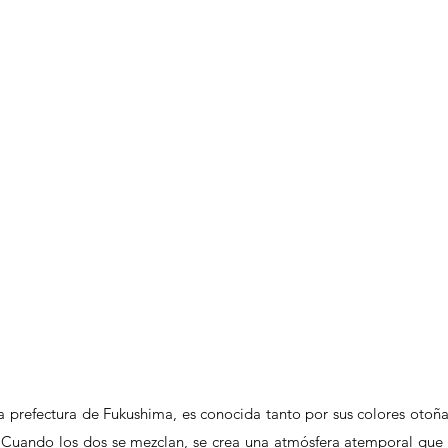
a prefectura de Fukushima, es conocida tanto por sus colores otoñal
 Cuando los dos se mezclan, se crea una atmósfera atemporal que l