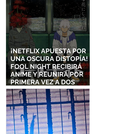
¡NETFLIX APUESTA POR
UNA OSCURA DISTOPÍA!
FOOL NIGHT RECIBIRÁ
ANIME Y REUNIRÁ POR
PRIMERA VEZ A DOS
ESTUDIOS LEGENDARIOS