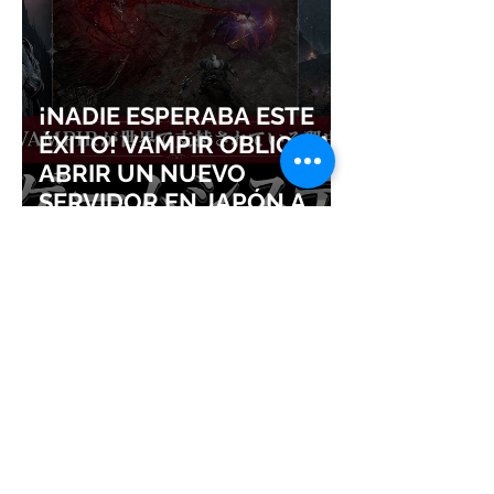
¡NADIE ESPERABA ESTE
ÉXITO! VAMPIR OBLIGA A
ABRIR UN NUEVO
SERVIDOR EN JAPÓN A
SOLO DOS DÍAS DE SU
LANZAMIENTO