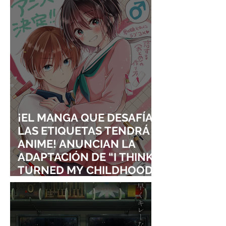
VISUALES
¡EL MANGA QUE DESAFÍA
LAS ETIQUETAS TENDRÁ
ANIME! ANUNCIAN LA
ADAPTACIÓN DE “I THINK I
TURNED MY CHILDHOOD
FRIEND INTO A GIRL”