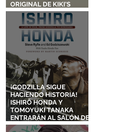
ORIGINAL DE KIKI'S
DELIVERY SERVICE
¡GODZILLA SIGUE
HACIENDO HISTORIA!
ISHIRŌ HONDA Y
TOMOYUKI TANAKA
ENTRARÁN AL SALÓN DE
LA FAMA DE LOS EFECTOS