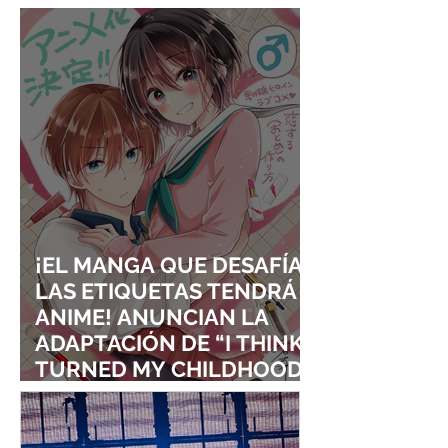
LA FAMA DE LOS EFECTOS
VISUALES
¡EL MANGA QUE DESAFÍA
LAS ETIQUETAS TENDRÁ
ANIME! ANUNCIAN LA
ADAPTACIÓN DE “I THINK I
TURNED MY CHILDHOOD
FRIEND INTO A GIRL”