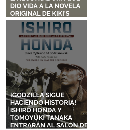
DIO VIDA A LA NOVELA
ORIGINAL DE KIKI'S
DELIVERY SERVICE
¡GODZILLA SIGUE
HACIENDO HISTORIA!
ISHIRŌ HONDA Y
TOMOYUKI TANAKA
ENTRARÁN AL SALÓN DE