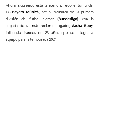
Ahora, siguiendo esta tendencia, llego el turno del 
FC Bayern Múnich, 
actual monarca de la primera 
división del fútbol alemán
 (Bundesliga), 
con la 
llegada de su más reciente jugador, 
Sacha Boey
, 
futbolista francés de 23 años que se integra al 
equipo para la temporada 2024.