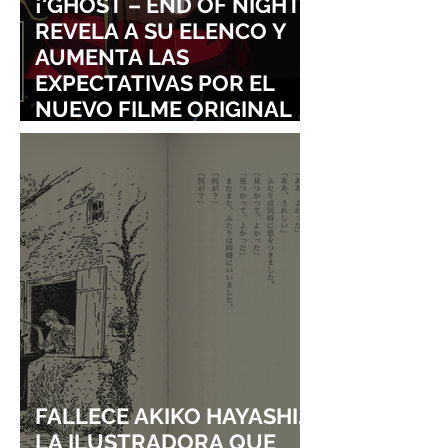
¡'GHOST – END OF NIGHT'
REVELA A SU ELENCO Y
AUMENTA LAS
EXPECTATIVAS POR EL
NUEVO FILME ORIGINAL
DE SHINGO NATSUME!
FALLECE AKIKO HAYASHI,
LA ILUSTRADORA QUE