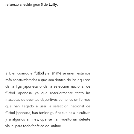
refuerzo al estilo gear 5 de 
Luffy.
Si bien cuando el 
fútbol
 y el
 anime
 se unen, estamos 
más acostumbrados a que sea dentro de los equipos 
de la liga japonesa o de la selección nacional de 
fútbol japonesa, ya que anteriormente tanto las 
mascotas de eventos deportivos como los uniformes 
que han llegado a usar la selección nacional de 
fútbol japonesa, han tenido guiños sutiles a la cultura 
y a algunos animes, que se han vuelto un deleite 
visual para todo fanático del anime.