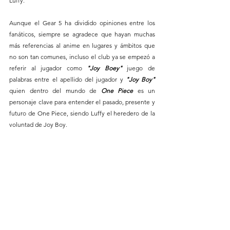
Luffy.
Aunque el Gear 5 ha dividido opiniones entre los 
fanáticos, siempre se agradece que hayan muchas 
más referencias al anime en lugares y ámbitos que 
no son tan comunes, incluso el club ya se empezó a 
referir al jugador como 
"Joy Boey" 
juego de 
palabras entre el apellido del jugador y 
"Joy Boy" 
quien dentro del mundo de
 One Piece 
es un 
personaje clave para entender el pasado, presente y 
futuro de One Piece, siendo Luffy el heredero de la 
voluntad de Joy Boy.