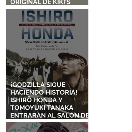
ORIGINAL DE KIKI'S
DELIVERY SERVICE
¡GODZILLA SIGUE
HACIENDO HISTORIA!
ISHIRŌ HONDA Y
TOMOYUKI TANAKA
ENTRARÁN AL SALÓN DE
LA FAMA DE LOS EFECTOS
VISUALES