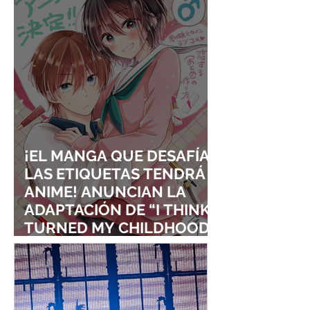
¡EL MANGA QUE DESAFÍA
LAS ETIQUETAS TENDRÁ
ANIME! ANUNCIAN LA
ADAPTACIÓN DE “I THINK I
TURNED MY CHILDHOOD
FRIEND INTO A GIRL”