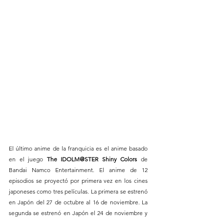
El último anime de la franquicia es el anime basado 
en el juego 
The IDOLM@STER Shiny Colors
 de 
Bandai Namco Entertainment. El anime de 12 
episodios se proyectó por primera vez en los cines 
japoneses como tres películas. La primera se estrenó 
en Japón del 27 de octubre al 16 de noviembre. La 
segunda se estrenó en Japón el 24 de noviembre y 