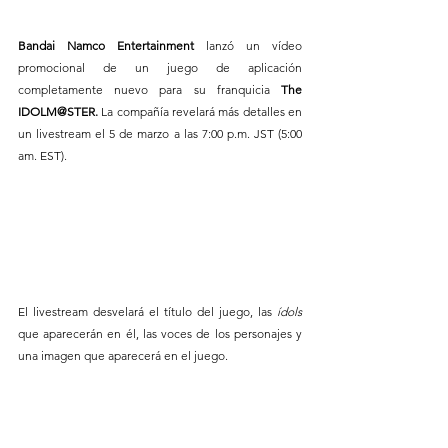
Bandai Namco Entertainment 
lanzó un vídeo 
promocional de un juego de aplicación 
completamente nuevo para su franquicia 
The 
IDOLM@STER.
 La compañía revelará más detalles en 
un livestream el 5 de marzo a las 7:00 p.m. JST (5:00 
am. EST).
El livestream desvelará el título del juego, las 
ídols 
que aparecerán en él, las voces de los personajes y 
una imagen que aparecerá en el juego.