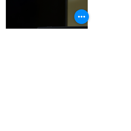
¡NINTENDO SIGUE
IMPARABLE! SWITCH 2 YA
ROZA LOS 24 MILLONES Y
CONSOLIDA EL DOMINIO
DE LA GRAN N