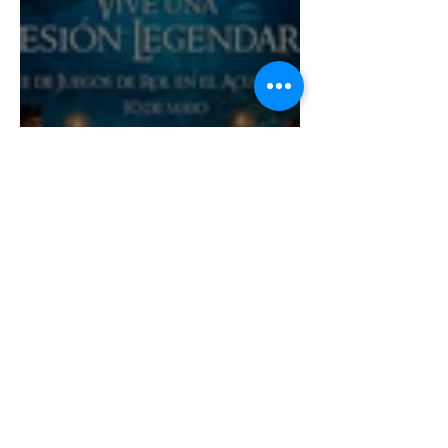
EVENTO ESPECIAL:
JUEGOS DE ROL EN EL
ACUARIO INBURSA