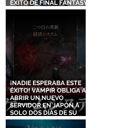
ÉXITO DE FINAL FANTASY
VII REMAKE!
¡NADIE ESPERABA ESTE
ÉXITO! VAMPIR OBLIGA A
ABRIR UN NUEVO
SERVIDOR EN JAPÓN A
SOLO DOS DÍAS DE SU
LANZAMIENTO