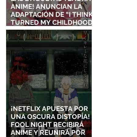
ANIME! ANUNCIAN LA
ADAPTACIÓN DE “I THINK I
TURNED MY CHILDHOOD
FRIEND INTO A GIRL”
¡NETFLIX APUESTA POR
UNA OSCURA DISTOPÍA!
FOOL NIGHT RECIBIRÁ
ANIME Y REUNIRÁ POR