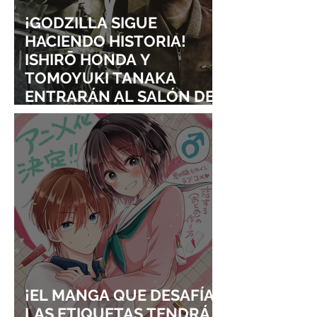
¡GODZILLA SIGUE
HACIENDO HISTORIA!
ISHIRŌ HONDA Y
TOMOYUKI TANAKA
ENTRARÁN AL SALÓN DE
LA FAMA DE LOS EFECTOS
VISUALES
¡EL MANGA QUE DESAFÍA
LAS ETIQUETAS TENDRÁ