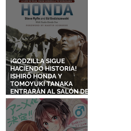
¡GODZILLA SIGUE
HACIENDO HISTORIA!
ISHIRŌ HONDA Y
TOMOYUKI TANAKA
ENTRARÁN AL SALÓN DE
LA FAMA DE LOS EFECTOS
VISUALES