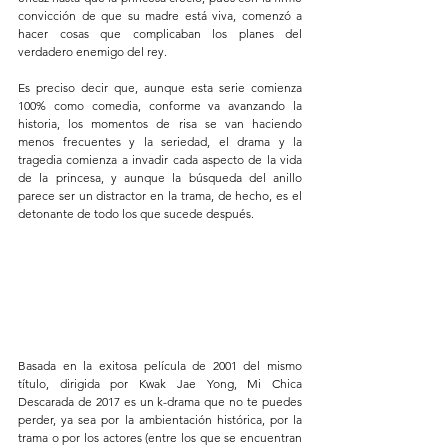
convicción de que su madre está viva, comenzó a 
hacer cosas que complicaban los planes del 
verdadero enemigo del rey.  
Es preciso decir que, aunque esta serie comienza 
100% como comedia, conforme va avanzando la 
historia, los momentos de risa se van haciendo 
menos frecuentes y la seriedad, el drama y la 
tragedia comienza a invadir cada aspecto de la vida 
de la princesa, y aunque la búsqueda del anillo 
parece ser un distractor en la trama, de hecho, es el 
detonante de todo los que sucede después. 
Basada en la exitosa película de 2001 del mismo 
título, dirigida por Kwak Jae Yong, Mi Chica 
Descarada de 2017 es un k-drama que no te puedes 
perder, ya sea por la ambientación histórica, por la 
trama o por los actores (entre los que se encuentran 