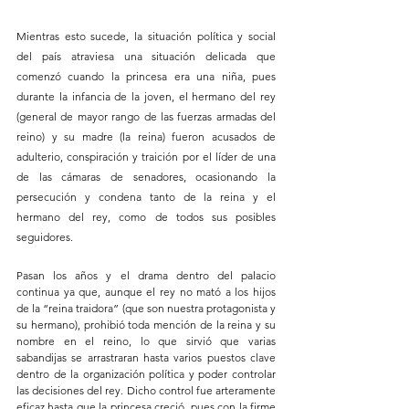
Mientras esto sucede, la situación política y social 
del país atraviesa una situación delicada que 
comenzó cuando la princesa era una niña, pues 
durante la infancia de la joven, el hermano del rey 
(general de mayor rango de las fuerzas armadas del 
reino) y su madre (la reina) fueron acusados de 
adulterio, conspiración y traición por el líder de una 
de las cámaras de senadores, ocasionando la 
persecución y condena tanto de la reina y el 
hermano del rey, como de todos sus posibles 
seguidores. 
Pasan los años y el drama dentro del palacio 
continua ya que, aunque el rey no mató a los hijos 
de la “reina traidora” (que son nuestra protagonista y 
su hermano), prohibió toda mención de la reina y su 
nombre en el reino, lo que sirvió que varias 
sabandijas se arrastraran hasta varios puestos clave 
dentro de la organización política y poder controlar 
las decisiones del rey. Dicho control fue arteramente 
eficaz hasta que la princesa creció, pues con la firme 