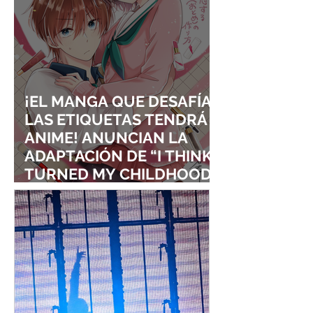
¡EL MANGA QUE DESAFÍA
LAS ETIQUETAS TENDRÁ
ANIME! ANUNCIAN LA
ADAPTACIÓN DE “I THINK I
TURNED MY CHILDHOOD
FRIEND INTO A GIRL”