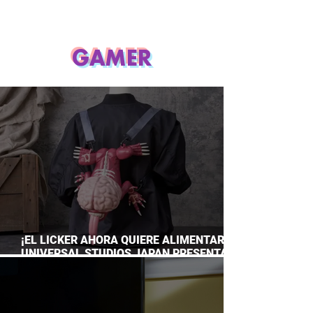
GAMER
¡EL LICKER AHORA QUIERE ALIMENTARTE!
UNIVERSAL STUDIOS JAPAN PRESENTA
SU TERRORÍFICA COLECCIÓN DE RESIDENT
EVIL