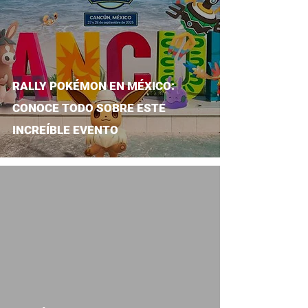
RALLY POKÉMON EN MÉXICO:
CONOCE TODO SOBRE ESTE
INCREÍBLE EVENTO
video