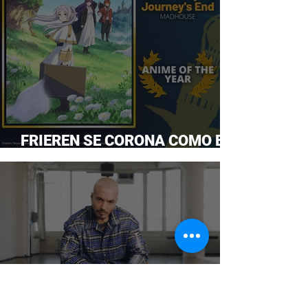
FRIEREN SE CORONA COMO EL
ANIME DEL AÑO