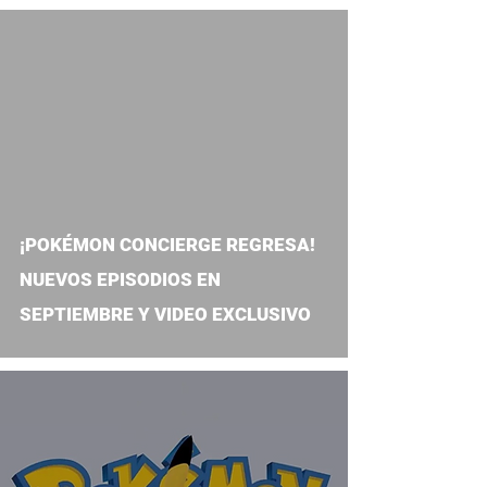
video
¡POKÉMON CONCIERGE REGRESA!
NUEVOS EPISODIOS EN
SEPTIEMBRE Y VIDEO EXCLUSIVO