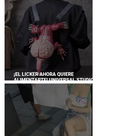
¡EL LICKER AHORA QUIERE
ALIMENTARTE! UNIVERSAL STUDIOS
JAPAN PRESENTA SU TERRORÍFICA
COLECCIÓN DE RESIDENT EVIL