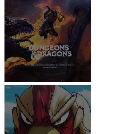
RITMO
DUNGEONS & DRAGONS ¿TE ATREVES?