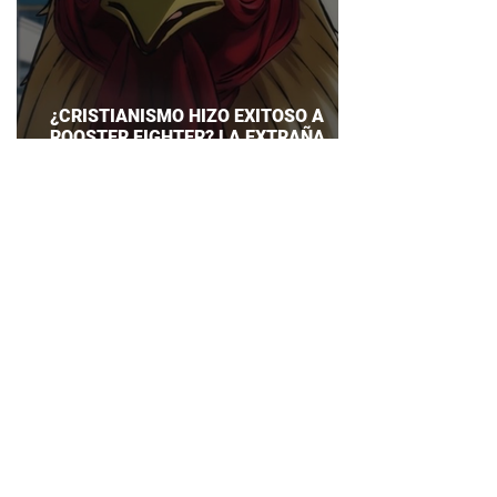
¿CRISTIANISMO HIZO EXITOSO A
ROOSTER FIGHTER? LA EXTRAÑA
EXPLICACIÓN QUE DESATA DEBATE