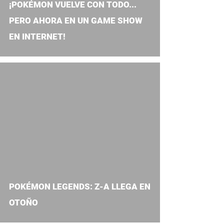
¡POKÉMON VUELVE CON TODO...
PERO AHORA EN UN GAME SHOW
EN INTERNET!
video
POKÉMON LEGENDS: Z-A LLEGA EN
OTOÑO