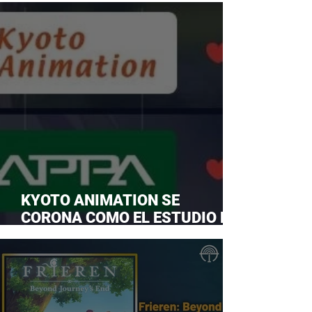
KYOTO ANIMATION SE
CORONA COMO EL ESTUDIO DE
ANIME FAVORITO Y LE ROBA LA
CORONA A MAPPA