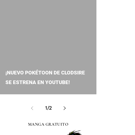
video
¡NUEVO POKÉTOON DE CLODSIRE
SE ESTRENA EN YOUTUBE!
1
/
2
MANGA GRATUITO