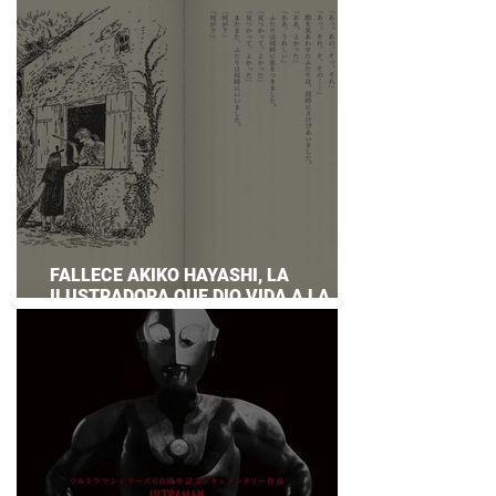
PREPARAR UNA RESPUESTA OFICIAL!
FALLECE AKIKO HAYASHI, LA
ILUSTRADORA QUE DIO VIDA A LA
NOVELA ORIGINAL DE KIKI'S DELIVERY
SERVICE