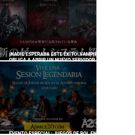
¡NADIE ESPERABA ESTE ÉXITO! VAMPIR
OBLIGA A ABRIR UN NUEVO SERVIDOR EN
JAPÓN A SOLO DOS DÍAS DE SU
LANZAMIENTO
EVENTO ESPECIAL: JUEGOS DE ROL EN EL