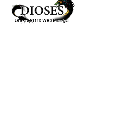
Lee nuestro
Web Manga