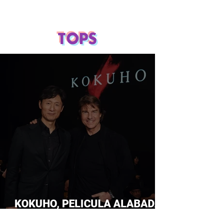
TOPS
KOKUHO, PELICULA ALABADA
POR TOM CRUISE